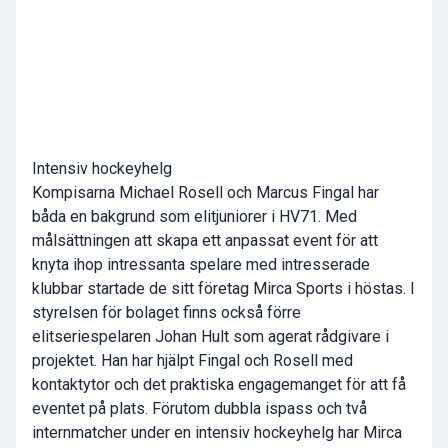
Intensiv hockeyhelg
Kompisarna Michael Rosell och Marcus Fingal har
båda en bakgrund som elitjuniorer i HV71. Med
målsättningen att skapa ett anpassat event för att
knyta ihop intressanta spelare med intresserade
klubbar startade de sitt företag Mirca Sports i höstas. I
styrelsen för bolaget finns också förre
elitseriespelaren Johan Hult som agerat rådgivare i
projektet. Han har hjälpt Fingal och Rosell med
kontaktytor och det praktiska engagemanget för att få
eventet på plats. Förutom dubbla ispass och två
internmatcher under en intensiv hockeyhelg har Mirca