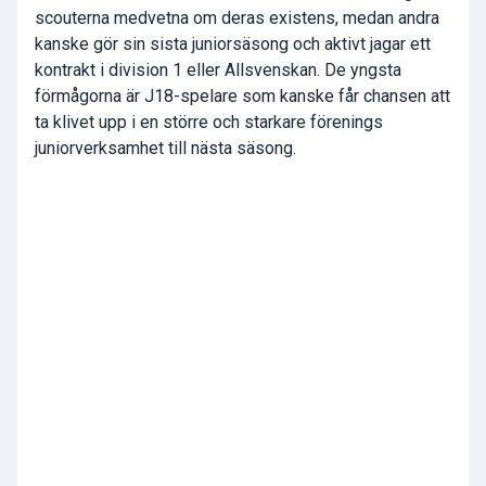
scouterna medvetna om deras existens, medan andra
kanske gör sin sista juniorsäsong och aktivt jagar ett
kontrakt i division 1 eller Allsvenskan. De yngsta
förmågorna är J18-spelare som kanske får chansen att
ta klivet upp i en större och starkare förenings
juniorverksamhet till nästa säsong.