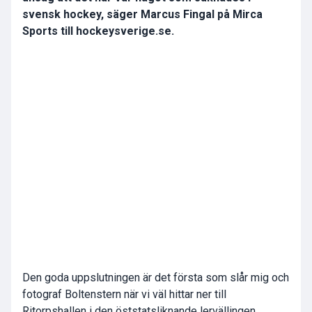
svensk hockey, säger Marcus Fingal på Mirca
Sports till hockeysverige.se.
Den goda uppslutningen är det första som slår mig och
fotograf Boltenstern när vi väl hittar ner till
Ritorpshallen i den öststatsliknande lervällingen