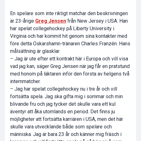
En spelare som inte riktigt matchar den beskrivningen
är 23-årige
Greg Jensen
från New Jersey i USA. Han
har spelat collegehockey på Liberty University i
Virginia och har kommit hit genom sina kontakter med
före detta Oskarshamn-tränaren Charles Franzén. Hans
målsättning är glasklar.
– Jag är ute efter ett kontrakt här i Europa och vill visa
vad jag kan, säger Greg Jensen när jag får en pratstund
med honom på läktaren inför den första av helgens två
internmatcher.
– Jag har spelat collegehockey nu i tre år och vill
fortsätta spela. Jag ska gifta mig i sommar och min
blivande fru och jag tycker det skulle vara ett kul
äventyr att åka utomlands en period. Det finns ju
möjligheter att fortsätta karriären i USA, men det här
skulle vara utvecklande både som spelare och
människa. Jag är bara 23 år och känner mig fräsch i