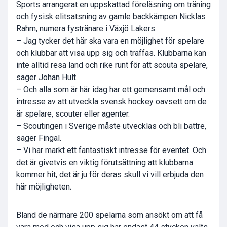
Sports arrangerat en uppskattad föreläsning om träning
och fysisk elitsatsning av gamle backkämpen Nicklas
Rahm, numera fystränare i Växjö Lakers.
– Jag tycker det här ska vara en möjlighet för spelare
och klubbar att visa upp sig och träffas. Klubbarna kan
inte alltid resa land och rike runt för att scouta spelare,
säger Johan Hult.
– Och alla som är här idag har ett gemensamt mål och
intresse av att utveckla svensk hockey oavsett om de
är spelare, scouter eller agenter.
– Scoutingen i Sverige måste utvecklas och bli bättre,
säger Fingal.
– Vi har märkt ett fantastiskt intresse för eventet. Och
det är givetvis en viktig förutsättning att klubbarna
kommer hit, det är ju för deras skull vi vill erbjuda den
här möjligheten.
Bland de närmare 200 spelarna som ansökt om att få