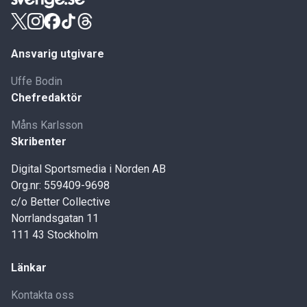
Ansvarig utgivare
Uffe Bodin
Chefredaktör
Måns Karlsson
Skribenter
Digital Sportsmedia i Norden AB
Org.nr: 559409-9698
c/o Better Collective
Norrlandsgatan 11
111 43 Stockholm
Länkar
Kontakta oss