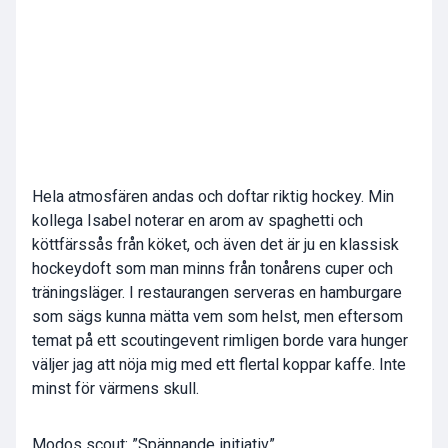
Hela atmosfären andas och doftar riktig hockey. Min
kollega Isabel noterar en arom av spaghetti och
köttfärssås från köket, och även det är ju en klassisk
hockeydoft som man minns från tonårens cuper och
träningsläger. I restaurangen serveras en hamburgare
som sägs kunna mätta vem som helst, men eftersom
temat på ett scoutingevent rimligen borde vara hunger
väljer jag att nöja mig med ett flertal koppar kaffe. Inte
minst för värmens skull.
Modos scout: ”Spännande initiativ”