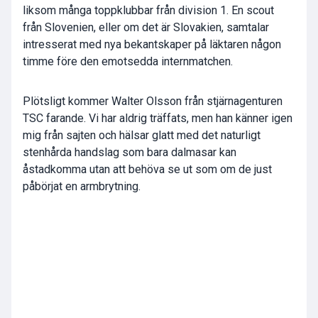
liksom många toppklubbar från division 1. En scout
från Slovenien, eller om det är Slovakien, samtalar
intresserat med nya bekantskaper på läktaren någon
timme före den emotsedda internmatchen.
Plötsligt kommer Walter Olsson från stjärnagenturen
TSC farande. Vi har aldrig träffats, men han känner igen
mig från sajten och hälsar glatt med det naturligt
stenhårda handslag som bara dalmasar kan
åstadkomma utan att behöva se ut som om de just
påbörjat en armbrytning.