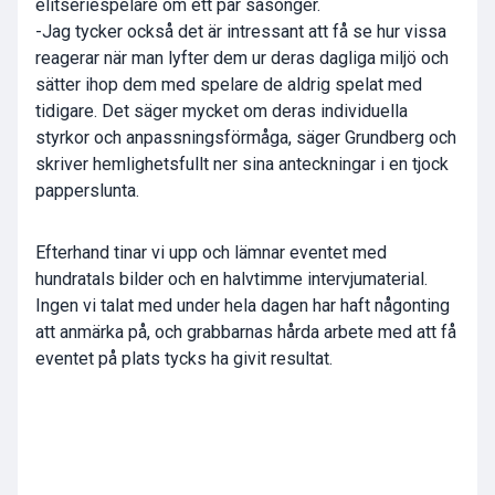
elitseriespelare om ett par säsonger.
-Jag tycker också det är intressant att få se hur vissa
reagerar när man lyfter dem ur deras dagliga miljö och
sätter ihop dem med spelare de aldrig spelat med
tidigare. Det säger mycket om deras individuella
styrkor och anpassningsförmåga, säger Grundberg och
skriver hemlighetsfullt ner sina anteckningar i en tjock
papperslunta.
Efterhand tinar vi upp och lämnar eventet med
hundratals bilder och en halvtimme intervjumaterial.
Ingen vi talat med under hela dagen har haft någonting
att anmärka på, och grabbarnas hårda arbete med att få
eventet på plats tycks ha givit resultat.