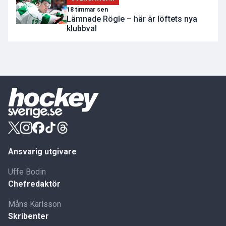
18 timmar sen
Lämnade Rögle – här är löftets nya
klubbval
Ansvarig utgivare
Uffe Bodin
Chefredaktör
Måns Karlsson
Skribenter