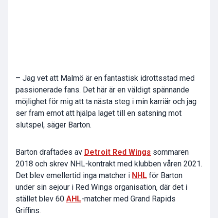
– Jag vet att Malmö är en fantastisk idrottsstad med
passionerade fans. Det här är en väldigt spännande
möjlighet för mig att ta nästa steg i min karriär och jag
ser fram emot att hjälpa laget till en satsning mot
slutspel, säger Barton.
Barton draftades av
Detroit Red Wings
sommaren
2018 och skrev NHL-kontrakt med klubben våren 2021.
Det blev emellertid inga matcher i
NHL
för Barton
under sin sejour i Red Wings organisation, där det i
stället blev 60
AHL
-matcher med Grand Rapids
Griffins.