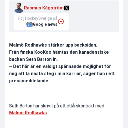
Rasmus Kågström
Följ HockeySverige på
Google news
Malmö Redhawks stärker upp backsidan.
Från finska KooKoo hämtas den kanadensiske
backen Seth Barton in.
– Det här är en väldigt spännande möjlighet för
mig att ta nästa steg i min karriär, säger han i ett
pressmeddelande.
Seth Barton har skrivit på ett ettårskontrakt med
Malmö Redhawks
.