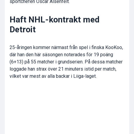
sportchefen Oscar Alsenfelt.
Haft NHL-kontrakt med
Detroit
25-åringen kommer närmast från spel i finska KooKoo,
där han den här säsongen noterades för 19 poäng
(6+13) på 55 matcher i grundserien. På dessa matcher
loggade han strax över 21 minuters istid per match,
vilket var mest av alla backar i Liiga-laget.