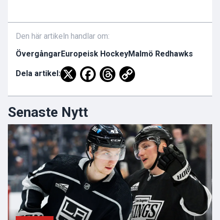
Den här artikeln handlar om:
Övergångar
Europeisk Hockey
Malmö Redhawks
Dela artikel:
Senaste Nytt