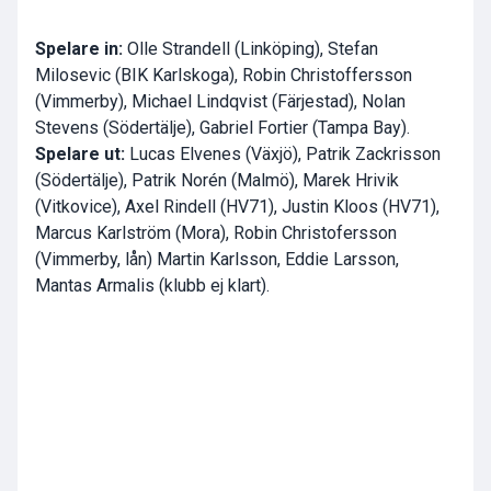
Spelare in:
Olle Strandell (Linköping), Stefan
Milosevic (BIK Karlskoga), Robin Christoffersson
(Vimmerby), Michael Lindqvist (Färjestad), Nolan
Stevens (Södertälje), Gabriel Fortier (Tampa Bay).
Spelare ut:
Lucas Elvenes (Växjö), Patrik Zackrisson
(Södertälje), Patrik Norén (Malmö), Marek Hrivik
(Vitkovice), Axel Rindell (HV71), Justin Kloos (HV71),
Marcus Karlström (Mora), Robin Christofersson
(Vimmerby, lån) Martin Karlsson, Eddie Larsson,
Mantas Armalis (klubb ej klart).