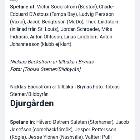
Spelare ut:
Victor Söderström (Boston), Charle-
Edouard D’Astous (Tampa Bay), Ludvig Persson
(Växjö), Jacob Bengtsson (MoDo), Theo Lindstein
(inlånad från St. Louis), Jordan Schroeder, Miks
Indrasis, Anton Ohlsson, Linus Lindblom, Anton
Johannesson (klubb ej klart).
Nicklas Bäckström är tillbaka i Brynäs
Foto:
[Tobias Sterner/Bildbyrån]
Nicklas Bäckström är tillbaka i Brynäs.Foto: Tobias
Sterner/Bildbyrån
Djurgården
Spelare in:
Håvard Østrem Salsten (Storhamar), Jacob
Josefson (comebackförsök), Jesper Pettersson
(Rögle), Jesse Ylönen (Nashville), Valtteri Pulli