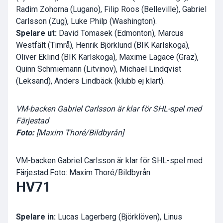
Radim Zohorna (Lugano), Filip Roos (Belleville), Gabriel
Carlsson (Zug), Luke Philp (Washington).
Spelare ut:
David Tomasek (Edmonton), Marcus
Westfält (Timrå), Henrik Björklund (BIK Karlskoga),
Oliver Eklind (BIK Karlskoga), Maxime Lagace (Graz),
Quinn Schmiemann (Litvinov), Michael Lindqvist
(Leksand), Anders Lindbäck (klubb ej klart).
VM-backen Gabriel Carlsson är klar för SHL-spel med
Färjestad
Foto:
[Maxim Thoré/Bildbyrån]
VM-backen Gabriel Carlsson är klar för SHL-spel med
Färjestad.Foto: Maxim Thoré/Bildbyrån
HV71
Spelare in:
Lucas Lagerberg (Björklöven), Linus