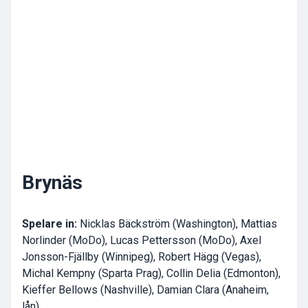
Brynäs
Spelare in:
Nicklas Bäckström (Washington), Mattias
Norlinder (MoDo), Lucas Pettersson (MoDo), Axel
Jonsson-Fjällby (Winnipeg), Robert Hägg (Vegas),
Michal Kempny (Sparta Prag), Collin Delia (Edmonton),
Kieffer Bellows (Nashville), Damian Clara (Anaheim,
lån)