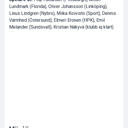
Lundmark (Florida), Oliver Johansson (Linköping),
Linus Lindgren (Nybro), Miika Koivisto (Sport), Dennis
Värmhed (Östersund), Elmeri Eronen (HPK), Emil
Melander (Sundsvall), Kristian Näkyvä (klubb ej klart).