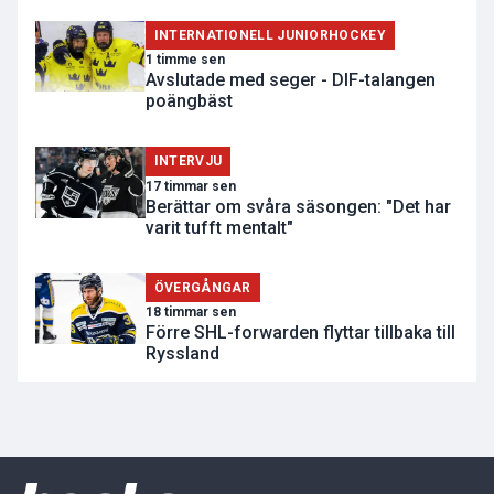
INTERNATIONELL JUNIORHOCKEY
1 timme sen
Avslutade med seger - DIF-talangen
poängbäst
INTERVJU
17 timmar sen
Berättar om svåra säsongen: "Det har
varit tufft mentalt"
ÖVERGÅNGAR
18 timmar sen
Förre SHL-forwarden flyttar tillbaka till
Ryssland