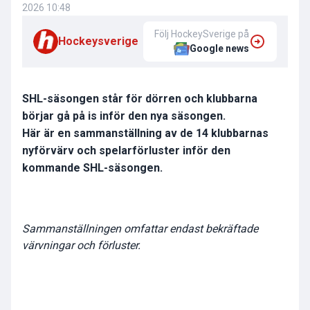
2026 10:48
Följ HockeySverige på
Hockeysverige
Google news
SHL-säsongen står för dörren och klubbarna
börjar gå på is inför den nya säsongen.
Här är en sammanställning av de 14 klubbarnas
nyförvärv och spelarförluster inför den
kommande SHL-säsongen.
Sammanställningen omfattar endast bekräftade
värvningar och förluster.