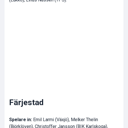
Färjestad
Spelare in:
Emil Larmi (Växjö), Melker Thelin
(Björklöven), Christoffer Jansson (BIK Karlskoga),