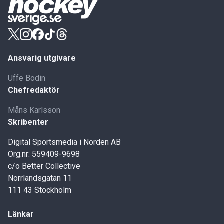
Ansvarig utgivare
Uffe Bodin
Chefredaktör
Måns Karlsson
Skribenter
Digital Sportsmedia i Norden AB
Org.nr: 559409-9698
c/o Better Collective
Norrlandsgatan 11
111 43 Stockholm
Länkar