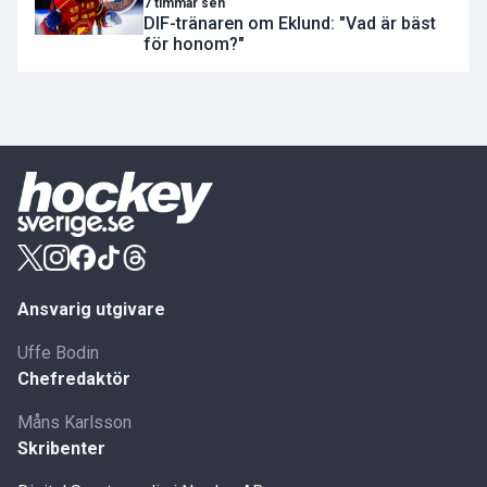
7 timmar sen
DIF-tränaren om Eklund: "Vad är bäst
för honom?"
Ansvarig utgivare
Uffe Bodin
Chefredaktör
Måns Karlsson
Skribenter