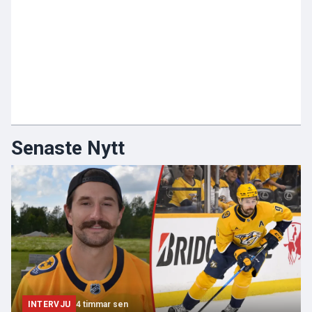
Senaste Nytt
INTERVJU
4 timmar sen