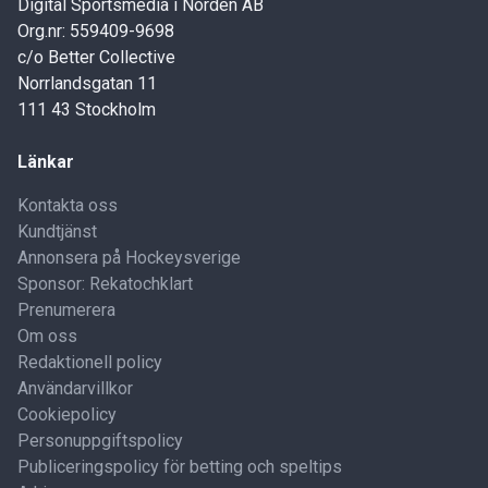
Digital Sportsmedia i Norden AB
Org.nr: 559409-9698
c/o Better Collective
Norrlandsgatan 11
111 43 Stockholm
Länkar
Kontakta oss
Kundtjänst
Annonsera på Hockeysverige
Sponsor: Rekatochklart
Prenumerera
Om oss
Redaktionell policy
Användarvillkor
Cookiepolicy
Personuppgiftspolicy
Publiceringspolicy för betting och speltips