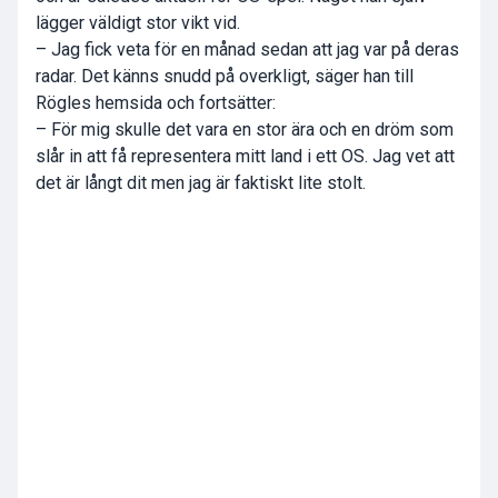
lägger väldigt stor vikt vid.
– Jag fick veta för en månad sedan att jag var på deras
radar. Det känns snudd på overkligt, säger han till
Rögles hemsida och fortsätter:
– För mig skulle det vara en stor ära och en dröm som
slår in att få representera mitt land i ett OS. Jag vet att
det är långt dit men jag är faktiskt lite stolt.