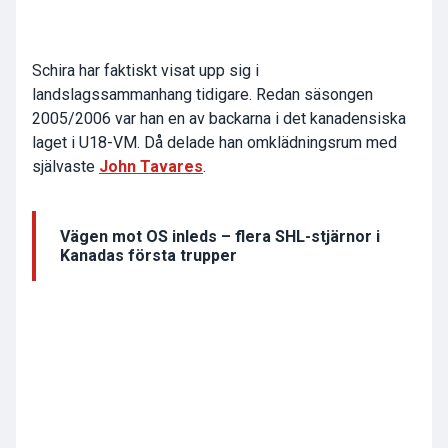
Schira har faktiskt visat upp sig i
landslagssammanhang tidigare. Redan säsongen
2005/2006 var han en av backarna i det kanadensiska
laget i U18-VM. Då delade han omklädningsrum med
självaste
John Tavares
.
Vägen mot OS inleds – flera SHL-stjärnor i
Kanadas första trupper