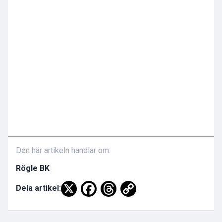
Den här artikeln handlar om:
Rögle BK
Dela artikel: