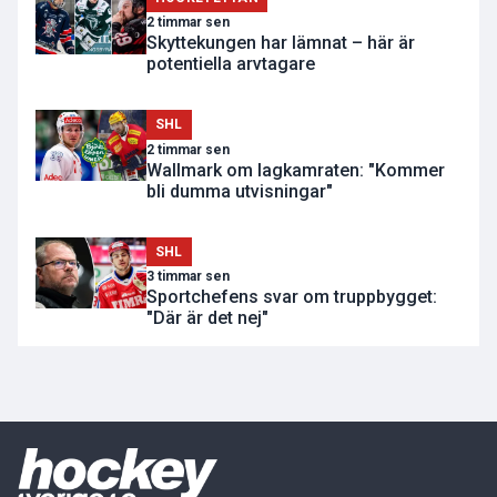
2 timmar sen
Skyttekungen har lämnat – här är
potentiella arvtagare
SHL
2 timmar sen
Wallmark om lagkamraten: "Kommer
bli dumma utvisningar"
SHL
3 timmar sen
Sportchefens svar om truppbygget:
"Där är det nej"