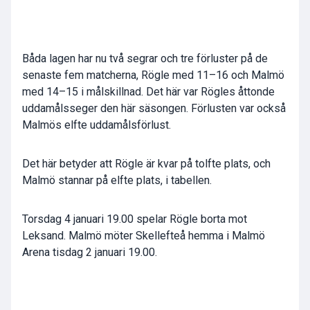
Båda lagen har nu två segrar och tre förluster på de
senaste fem matcherna, Rögle med 11–16 och Malmö
med 14–15 i målskillnad. Det här var Rögles åttonde
uddamålsseger den här säsongen. Förlusten var också
Malmös elfte uddamålsförlust.
Det här betyder att Rögle är kvar på tolfte plats, och
Malmö stannar på elfte plats, i tabellen.
Torsdag 4 januari 19.00 spelar Rögle borta mot
Leksand. Malmö möter Skellefteå hemma i Malmö
Arena tisdag 2 januari 19.00.