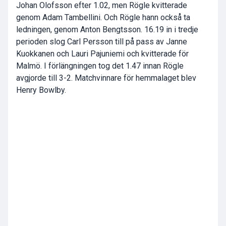
Johan Olofsson efter 1.02, men Rögle kvitterade
genom Adam Tambellini. Och Rögle hann också ta
ledningen, genom Anton Bengtsson. 16.19 in i tredje
perioden slog Carl Persson till på pass av Janne
Kuokkanen och Lauri Pajuniemi och kvitterade för
Malmö. I förlängningen tog det 1.47 innan Rögle
avgjorde till 3-2. Matchvinnare för hemmalaget blev
Henry Bowlby.