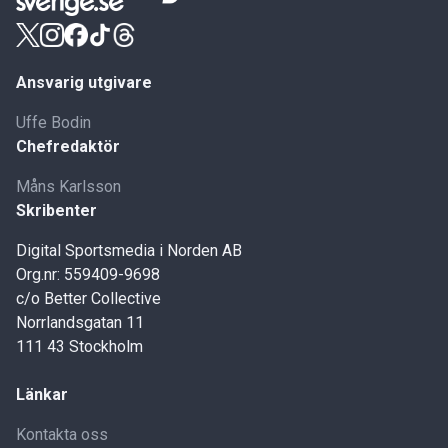
Ansvarig utgivare
Uffe Bodin
Chefredaktör
Måns Karlsson
Skribenter
Digital Sportsmedia i Norden AB
Org.nr: 559409-9698
c/o Better Collective
Norrlandsgatan 11
111 43 Stockholm
Länkar
Kontakta oss