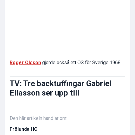
Roger Olsson
gjorde också ett OS för Sverige 1968.
TV: Tre backtuffingar Gabriel
Eliasson ser upp till
Den här artikeln handlar om:
Frölunda HC