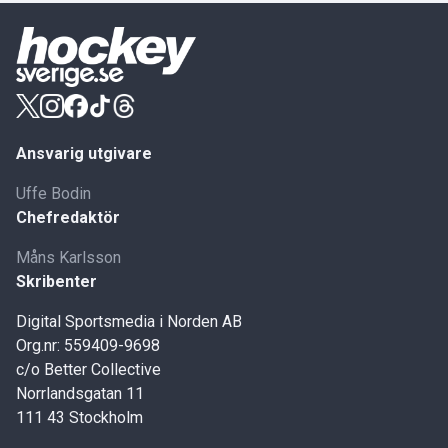
Ansvarig utgivare
Uffe Bodin
Chefredaktör
Måns Karlsson
Skribenter
Digital Sportsmedia i Norden AB
Org.nr: 559409-9698
c/o Better Collective
Norrlandsgatan 11
111 43 Stockholm