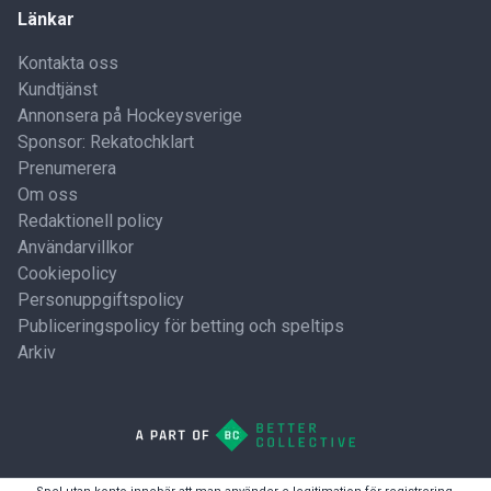
Länkar
Kontakta oss
Kundtjänst
Annonsera på Hockeysverige
Sponsor: Rekatochklart
Prenumerera
Om oss
Redaktionell policy
Användarvillkor
Cookiepolicy
Personuppgiftspolicy
Publiceringspolicy för betting och speltips
Arkiv