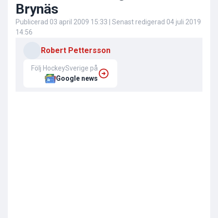
Brynäs
Publicerad
03 april 2009 15:33
| Senast redigerad
04 juli 2019
14:56
Robert Pettersson
Följ HockeySverige på
Google news