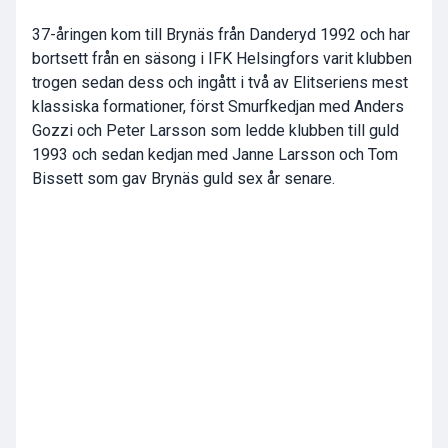
37-åringen kom till Brynäs från Danderyd 1992 och har
bortsett från en säsong i IFK Helsingfors varit klubben
trogen sedan dess och ingått i två av Elitseriens mest
klassiska formationer, först Smurfkedjan med Anders
Gozzi och Peter Larsson som ledde klubben till guld
1993 och sedan kedjan med Janne Larsson och Tom
Bissett som gav Brynäs guld sex år senare.