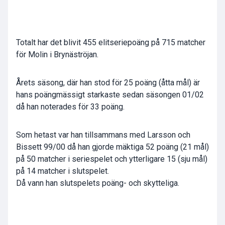
Totalt har det blivit 455 elitseriepoäng på 715 matcher
för Molin i Brynäströjan.
Årets säsong, där han stod för 25 poäng (åtta mål) är
hans poängmässigt starkaste sedan säsongen 01/02
då han noterades för 33 poäng.
Som hetast var han tillsammans med Larsson och
Bissett 99/00 då han gjorde mäktiga 52 poäng (21 mål)
på 50 matcher i seriespelet och ytterligare 15 (sju mål)
på 14 matcher i slutspelet.
Då vann han slutspelets poäng- och skytteliga.