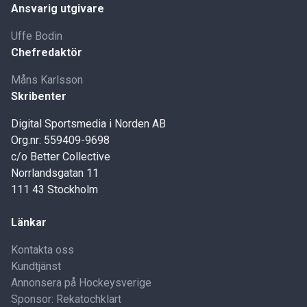
Ansvarig utgivare
Uffe Bodin
Chefredaktör
Måns Karlsson
Skribenter
Digital Sportsmedia i Norden AB
Org.nr: 559409-9698
c/o Better Collective
Norrlandsgatan 11
111 43 Stockholm
Länkar
Kontakta oss
Kundtjänst
Annonsera på Hockeysverige
Sponsor: Rekatochklart