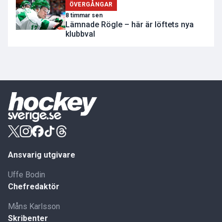
ÖVERGÅNGAR
8 timmar sen
Lämnade Rögle – här är löftets nya
klubbval
Ansvarig utgivare
Uffe Bodin
Chefredaktör
Måns Karlsson
Skribenter