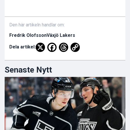
Den här artikeln handlar om:
Fredrik Olofsson
Växjö Lakers
Dela artikel:
Senaste Nytt