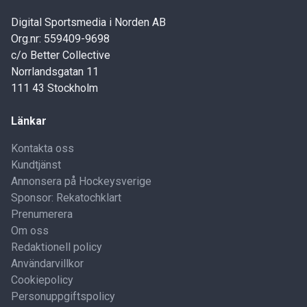
Digital Sportsmedia i Norden AB
Org.nr: 559409-9698
c/o Better Collective
Norrlandsgatan 11
111 43 Stockholm
Länkar
Kontakta oss
Kundtjänst
Annonsera på Hockeysverige
Sponsor: Rekatochklart
Prenumerera
Om oss
Redaktionell policy
Användarvillkor
Cookiepolicy
Personuppgiftspolicy