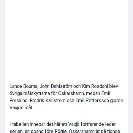
Lance Bouma, John Dahlström och Kim Rosdahl blev
övriga målskyttarna för Oskarshamn, medan Emil
Forslund, Fredrik Karlström och Emil Pettersson gjorde
Växjös mål.
I tabellen innebär det här att Växjö fortfarande leder
serien, en poäng före Rögle. Oskarshamn är på tionde