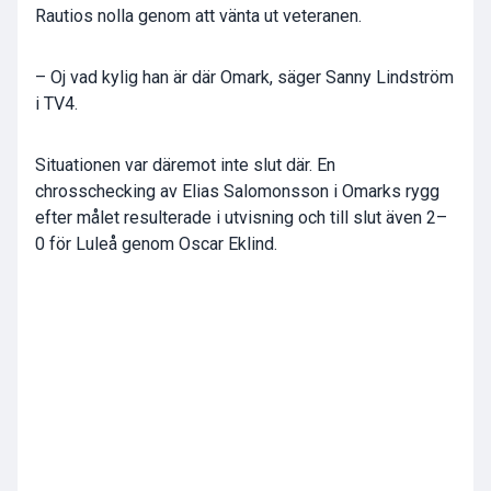
Rautios nolla genom att vänta ut veteranen.
– Oj vad kylig han är där Omark, säger Sanny Lindström
i TV4.
Situationen var däremot inte slut där. En
chrosschecking av Elias Salomonsson i Omarks rygg
efter målet resulterade i utvisning och till slut även 2–
0 för Luleå genom Oscar Eklind.