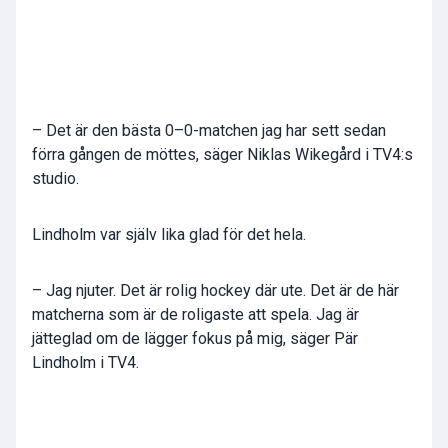
– Det är den bästa 0–0-matchen jag har sett sedan
förra gången de möttes, säger Niklas Wikegård i TV4:s
studio.
Lindholm var själv lika glad för det hela.
– Jag njuter. Det är rolig hockey där ute. Det är de här
matcherna som är de roligaste att spela. Jag är
jätteglad om de lägger fokus på mig, säger Pär
Lindholm i TV4.