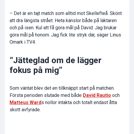
– Det är en tajt match som alltid mot Skellefteå. Skönt
att dra längsta strået. Heta känslor både på läktaren
och på isen. Kul att få göra mål på David. Jag brukar
göra mål på honom. Jag fick lite stryk där, säger Linus
Omark i TV4.
“Jätteglad om de lägger
fokus på mig”
Som väntat blev det en tillknäppt start på matchen.
Första perioden slutade med både
David Rautio
och
Matteus Ward
s nollor intakta och totalt endast åtta
skott avfyrade.