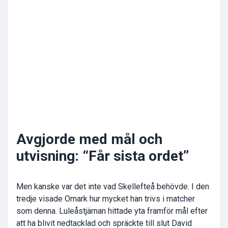
Avgjorde med mål och
utvisning: “Får sista ordet”
Men kanske var det inte vad Skellefteå behövde. I den
tredje visade Omark hur mycket han trivs i matcher
som denna. Luleåstjärnan hittade yta framför mål efter
att ha blivit nedtacklad och spräckte till slut David