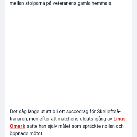
mellan stolparna på veteranens gamla hemmais.
Det såg länge ut att bli ett succédrag för Skellefteå-
tränaren, men efter att matchens eldats igång av
Linus
Omark
satte han själv målet som spräckte nollan och
öppnade mötet.