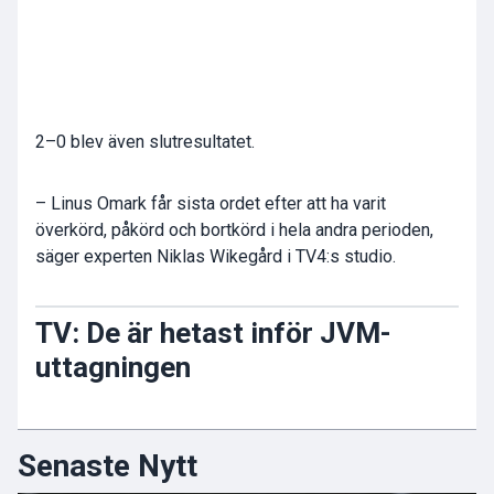
2–0 blev även slutresultatet.
– Linus Omark får sista ordet efter att ha varit
överkörd, påkörd och bortkörd i hela andra perioden,
säger experten Niklas Wikegård i TV4:s studio.
TV: De är hetast inför JVM-
uttagningen
Senaste Nytt