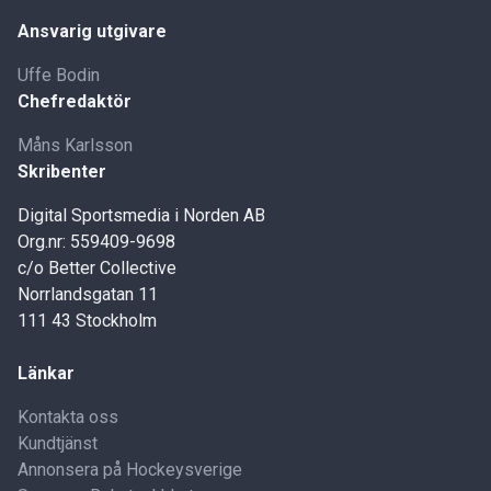
Ansvarig utgivare
Uffe Bodin
Chefredaktör
Måns Karlsson
Skribenter
Digital Sportsmedia i Norden AB
Org.nr: 559409-9698
c/o Better Collective
Norrlandsgatan 11
111 43 Stockholm
Länkar
Kontakta oss
Kundtjänst
Annonsera på Hockeysverige