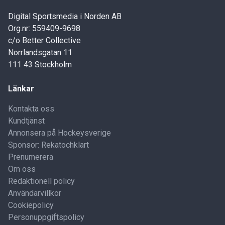
Digital Sportsmedia i Norden AB
Org.nr: 559409-9698
c/o Better Collective
Norrlandsgatan 11
111 43 Stockholm
Länkar
Kontakta oss
Kundtjänst
Annonsera på Hockeysverige
Sponsor: Rekatochklart
Prenumerera
Om oss
Redaktionell policy
Användarvillkor
Cookiepolicy
Personuppgiftspolicy