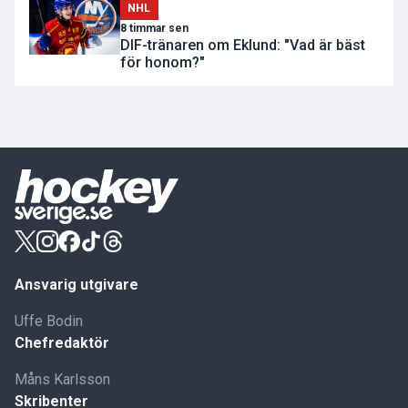
NHL
8 timmar sen
DIF-tränaren om Eklund: "Vad är bäst
för honom?"
Ansvarig utgivare
Uffe Bodin
Chefredaktör
Måns Karlsson
Skribenter