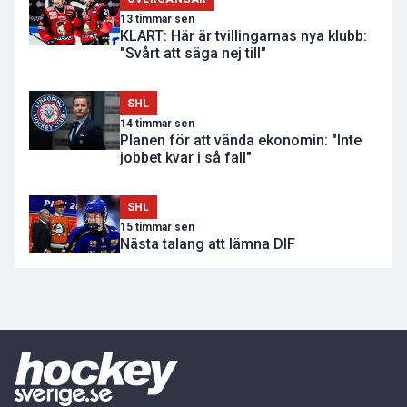
13 timmar sen
KLART: Här är tvillingarnas nya klubb:
"Svårt att säga nej till"
SHL
14 timmar sen
Planen för att vända ekonomin: "Inte
jobbet kvar i så fall"
SHL
15 timmar sen
Nästa talang att lämna DIF