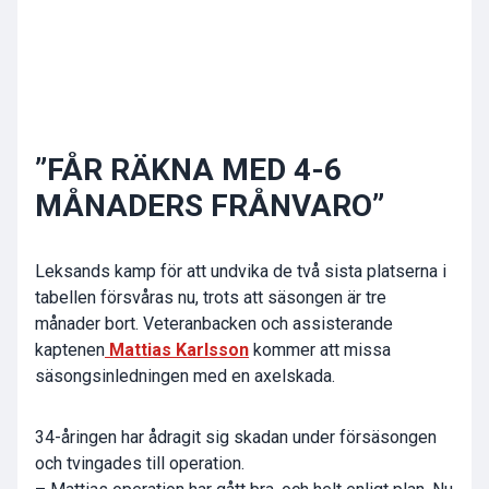
”FÅR RÄKNA MED 4-6
MÅNADERS FRÅNVARO”
Leksands kamp för att undvika de två sista platserna i
tabellen försvåras nu, trots att säsongen är tre
månader bort. Veteranbacken och assisterande
kaptenen
Mattias Karlsson
kommer att missa
säsongsinledningen med en axelskada.
34-åringen har ådragit sig skadan under försäsongen
och tvingades till operation.