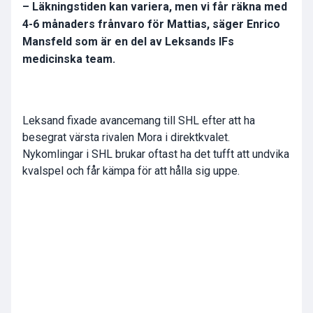
– Läkningstiden kan variera, men vi får räkna med
4-6 månaders frånvaro för Mattias, säger Enrico
Mansfeld som är en del av Leksands IFs
medicinska team.
Leksand fixade avancemang till SHL efter att ha
besegrat värsta rivalen Mora i direktkvalet.
Nykomlingar i SHL brukar oftast ha det tufft att undvika
kvalspel och får kämpa för att hålla sig uppe.