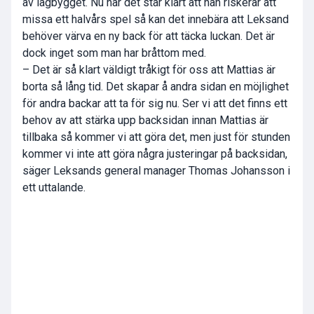
av lagbygget. Nu när det står klart att han riskerar att
missa ett halvårs spel så kan det innebära att Leksand
behöver värva en ny back för att täcka luckan. Det är
dock inget som man har bråttom med.
– Det är så klart väldigt tråkigt för oss att Mattias är
borta så lång tid. Det skapar å andra sidan en möjlighet
för andra backar att ta för sig nu. Ser vi att det finns ett
behov av att stärka upp backsidan innan Mattias är
tillbaka så kommer vi att göra det, men just för stunden
kommer vi inte att göra några justeringar på backsidan,
säger Leksands general manager Thomas Johansson i
ett uttalande.