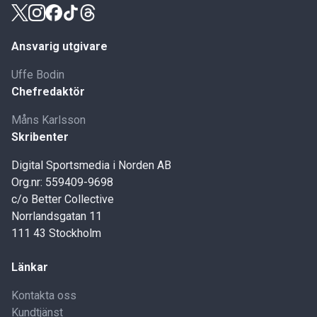
Ansvarig utgivare
Uffe Bodin
Chefredaktör
Måns Karlsson
Skribenter
Digital Sportsmedia i Norden AB
Org.nr: 559409-9698
c/o Better Collective
Norrlandsgatan 11
111 43 Stockholm
Länkar
Kontakta oss
Kundtjänst