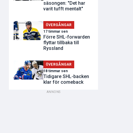
säsongen: "Det har
varit tufft mentalt"
ÖVERGÅNGAR
17 timmar sen
Förre SHL-forwarden
flyttar tillbaka till
Ryssland
ÖVERGÅNGAR
18 timmar sen
Tidigare SHL-backen
klar för comeback
ANNONS