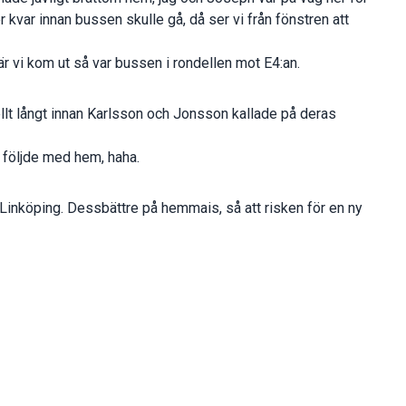
r kvar innan bussen skulle gå, då ser vi från fönstren att
är vi kom ut så var bussen i rondellen mot E4:an.
lt långt innan Karlsson och Jonsson kallade på deras
vi följde med hem, haha.
Linköping. Dessbättre på hemmais, så att risken för en ny