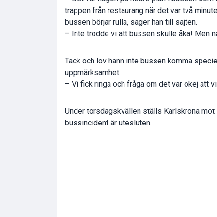
trappen från restaurang när det var två minute
bussen börjar rulla, säger han till sajten.
– Inte trodde vi att bussen skulle åka! Men n
Tack och lov hann inte bussen komma speciel
uppmärksamhet.
– Vi fick ringa och fråga om det var okej att 
Under torsdagskvällen ställs Karlskrona mot 
bussincident är utesluten.