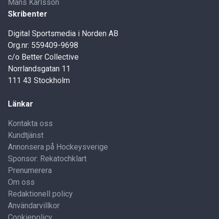
Måns Karlsson
Skribenter
Digital Sportsmedia i Norden AB
Org.nr: 559409-9698
c/o Better Collective
Norrlandsgatan 11
111 43 Stockholm
Länkar
Kontakta oss
Kundtjänst
Annonsera på Hockeysverige
Sponsor: Rekatochklart
Prenumerera
Om oss
Redaktionell policy
Användarvillkor
Cookiepolicy