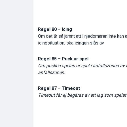
Regel 80 – Icing
Om det är så jämnt att linjedomaren inte kan 
icingsituation, ska icingen slås av.
Regel 85 – Puck ur spel
Om pucken spelas ur spel i anfallszonen av 
anfallszonen.
Regel 87 – Timeout
Timeout får ej begäras av ett lag som spelat p