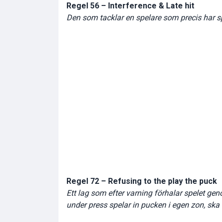
Regel 56 – Interference & Late hit
Den som tacklar en spelare som precis har sp
Regel 72 – Refusing to the play the puck
Ett lag som efter varning förhalar spelet gen
under press spelar in pucken i egen zon, ska