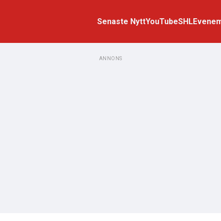
Senaste Nytt
YouTube
SHL
Evene
ANNONS