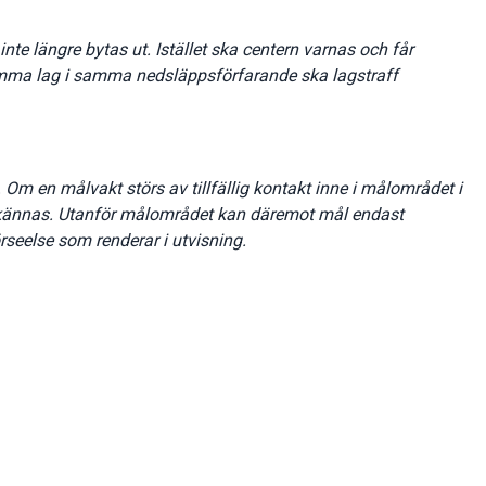
inte längre bytas ut. Istället ska centern varnas och får
samma lag i samma nedsläppsförfarande ska lagstraff
Om en målvakt störs av tillfällig kontakt inne i målområdet i
kännas. Utanför målområdet kan däremot mål endast
seelse som renderar i utvisning.