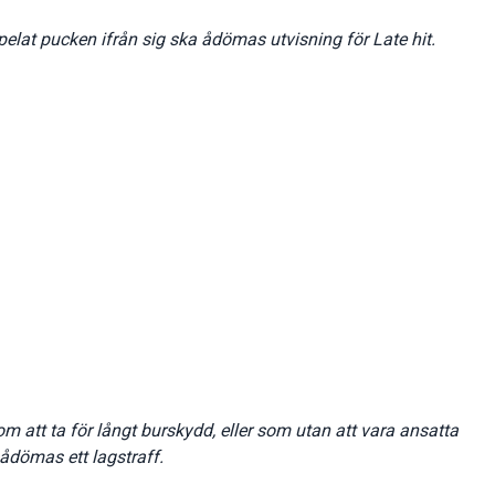
elat pucken ifrån sig ska ådömas utvisning för Late hit.
om att ta för långt burskydd, eller som utan att vara ansatta
 ådömas ett lagstraff.