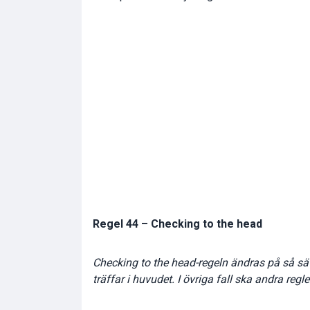
Regel 44 – Checking to the head
Checking to the head-regeln ändras på så sä
träffar i huvudet. I övriga fall ska andra regl