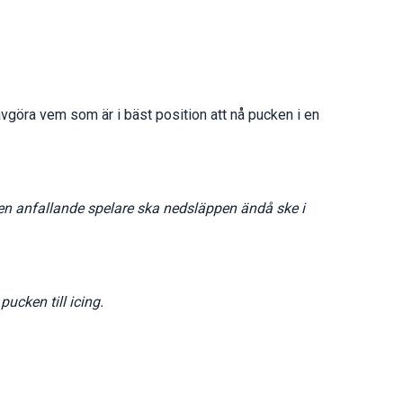
avgöra vem som är i bäst position att nå pucken i en
en anfallande spelare ska nedsläppen ändå ske i
ucken till icing.