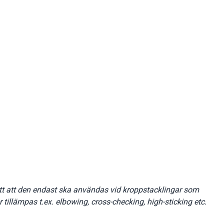
tt att den endast ska användas vid kroppstacklingar som
er tillämpas t.ex. elbowing, cross-checking, high-sticking etc.