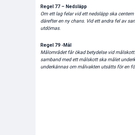
Regel 77 – Nedsläpp
Om ett lag felar vid ett nedsläpp ska centern 
därefter en ny chans. Vid ett andra fel av 
utdömas.
Regel 79 -Mål
Målområdet får ökad betydelse vid målskott. 
samband med ett målskott ska målet under
underkännas om målvakten utsätts för en för