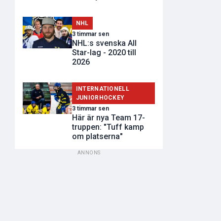
NHL
3 timmar sen
NHL:s svenska All
Star-lag - 2020 till
2026
INTERNATIONELL
JUNIORHOCKEY
3 timmar sen
Här är nya Team 17-
truppen: "Tuff kamp
om platserna"
ANNONS