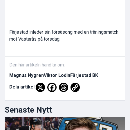
Färjestad inleder sin försäsong med en träningsmatch
mot Västerås på torsdag.
Den här artikeln handlar om:
Magnus Nygren
Viktor Lodin
Färjestad BK
Dela artikel:
Senaste Nytt