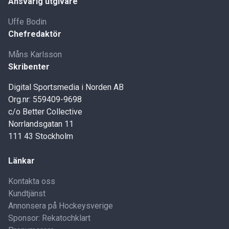
Ansvarig utgivare
Uffe Bodin
Chefredaktör
Måns Karlsson
Skribenter
Digital Sportsmedia i Norden AB
Org.nr: 559409-9698
c/o Better Collective
Norrlandsgatan 11
111 43 Stockholm
Länkar
Kontakta oss
Kundtjänst
Annonsera på Hockeysverige
Sponsor: Rekatochklart