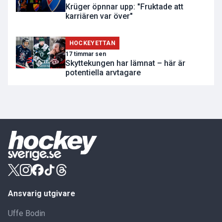
Krüger öpnnar upp: "Fruktade att
karriären var över"
HOCKEYETTAN
17 timmar sen
Skyttekungen har lämnat – här är
potentiella arvtagare
Ansvarig utgivare
Uffe Bodin