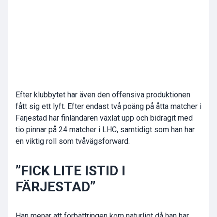
Efter klubbytet har även den offensiva produktionen
fått sig ett lyft. Efter endast två poäng på åtta matcher i
Färjestad har finländaren växlat upp och bidragit med
tio pinnar på 24 matcher i LHC, samtidigt som han har
en viktig roll som tvåvägsforward.
”FICK LITE ISTID I
FÄRJESTAD”
Han menar att förbättringen kom naturligt då han har