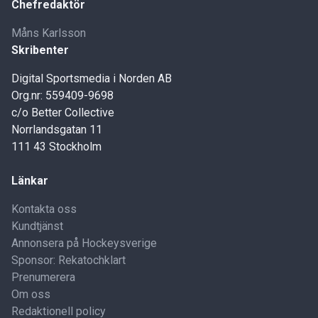
Chefredaktör
Måns Karlsson
Skribenter
Digital Sportsmedia i Norden AB
Org.nr: 559409-9698
c/o Better Collective
Norrlandsgatan 11
111 43 Stockholm
Länkar
Kontakta oss
Kundtjänst
Annonsera på Hockeysverige
Sponsor: Rekatochklart
Prenumerera
Om oss
Redaktionell policy