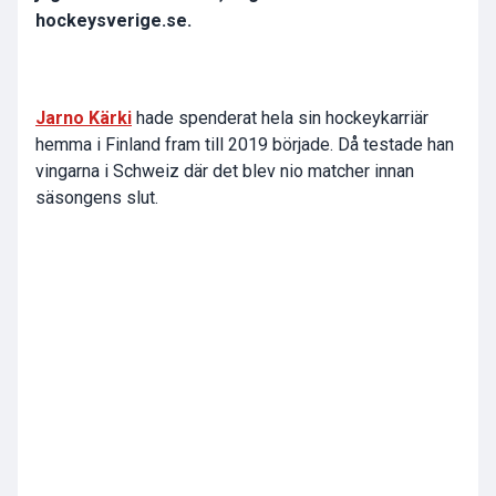
hockeysverige.se.
Jarno Kärki
hade spenderat hela sin hockeykarriär
hemma i Finland fram till 2019 började. Då testade han
vingarna i Schweiz där det blev nio matcher innan
säsongens slut.