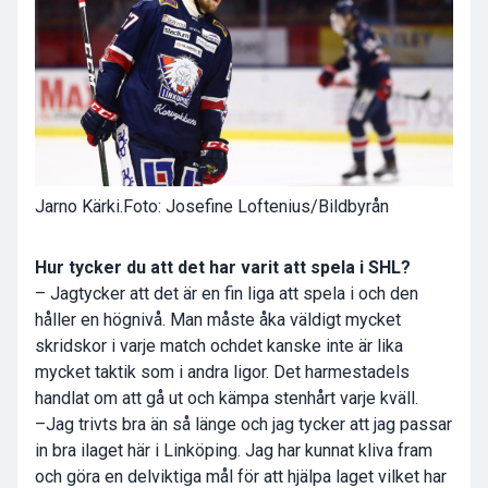
Jarno Kärki.
Foto: Josefine Loftenius/Bildbyrån
Hur tycker du att det har varit att spela i SHL?
– Jagtycker att det är en fin liga att spela i och den
håller en högnivå. Man måste åka väldigt mycket
skridskor i varje match ochdet kanske inte är lika
mycket taktik som i andra ligor. Det harmestadels
handlat om att gå ut och kämpa stenhårt varje kväll.
–Jag trivts bra än så länge och jag tycker att jag passar
in bra ilaget här i Linköping. Jag har kunnat kliva fram
och göra en delviktiga mål för att hjälpa laget vilket har