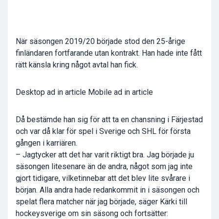
När säsongen 2019/20 började stod den 25-årige
finländaren fortfarande utan kontrakt. Han hade inte fått
rätt känsla kring något avtal han fick.
Desktop ad in article Mobile ad in article
Då bestämde han sig för att ta en chansning i Färjestad
och var då klar för spel i Sverige och SHL för första
gången i karriären.
– Jagtycker att det har varit riktigt bra. Jag började ju
säsongen litesenare än de andra, något som jag inte
gjort tidigare, vilketinnebar att det blev lite svårare i
början. Alla andra hade redankommit in i säsongen och
spelat flera matcher när jag började, säger Kärki till
hockeysverige om sin säsong och fortsätter: