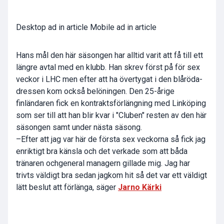
Desktop ad in article Mobile ad in article
Hans mål den här säsongen har alltid varit att få till ett
längre avtal med en klubb. Han skrev först på för sex
veckor i LHC men efter att ha övertygat i den blåröda-
dressen kom också belöningen. Den 25-årige
finländaren fick en kontraktsförlängning med Linköping
som ser till att han blir kvar i "Cluben" resten av den här
säsongen samt under nästa säsong.
–Efter att jag var här de första sex veckorna så fick jag
enriktigt bra känsla och det verkade som att båda
tränaren ochgeneral managern gillade mig. Jag har
trivts väldigt bra sedan jagkom hit så det var ett väldigt
lätt beslut att förlänga, säger
Jarno Kärki