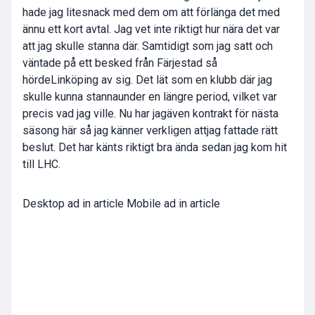
hade jag litesnack med dem om att förlänga det med
ännu ett kort avtal. Jag vet inte riktigt hur nära det var
att jag skulle stanna där. Samtidigt som jag satt och
väntade på ett besked från Färjestad så
hördeLinköping av sig. Det lät som en klubb där jag
skulle kunna stannaunder en längre period, vilket var
precis vad jag ville. Nu har jagäven kontrakt för nästa
säsong här så jag känner verkligen attjag fattade rätt
beslut. Det har känts riktigt bra ända sedan jag kom hit
till LHC.
Desktop ad in article Mobile ad in article