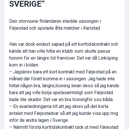
SVERIGE”
Den storvuxne finländaren inledde säsongen i
Färjestad och spelade åtta matcher i Karlstad.
Han var dock endast sajnad på ett korttidskontrakt och
kände att han ville hitta en klubb som skulle passa
honom för en längre tid framöver. Det var då Linköping
kom in i bilden.
– Jagskrev bara ett kort kontrakt med Färjestad på en
månad där föratt komma in i säsongen. Jag hade inte
hittat någon bra, längre,lösning innan dess så jag kände
bara att jag ville börja spelasamtidigt som Färjestad
hade lite skador. Det var en bra lösningför oss båda.
– En avanledningarna till att jag skrev på det korta
avtalet med Färjestadvar så att jag kunde visa upp mig
inför de andra lagen i Sverige.
– Närmitt första korttidskontrakt gick ut med Färjestad