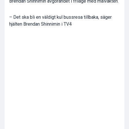
Brendan Shinnimin avgörandet i friläge med målvakten.
– Det ska bli en väldigt kul bussresa tillbaka, säger
hjälten Brendan Shinnimin i TV4