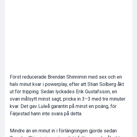
Först reducerade Brendan Shinnimin med sex och en
halv minut kvar i powerplay, efter att Stian Solberg åkt
ut för tripping. Sedan lyckades Erik Gustafsson, en
ovan målsytt minst sagt, pricka in 3–3 med tre minuter
kvar. Det gav Luleå garantin på minst en poäng, för
Färjestad hann inte svara på detta.
Mindre än en minut in i förlängningen gjorde sedan