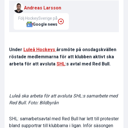
Andreas Larsson
Följ HockeySverige på
Google news
Under
Luleå Hockeys
årsmöte på onsdagskvällen
röstade medlemmarna för att klubben aktivt ska
arbeta för att avsluta
SHL
:s avtal med Red Bull.
Luleå ska arbeta för att avsluta SHL:s samarbete med
Red Bull. Foto: Bildbyrån
SHL: samarbetsavtal med Red Bull har lett till protester
bland supportrar till klubbarna i ligan. Inför säsongen