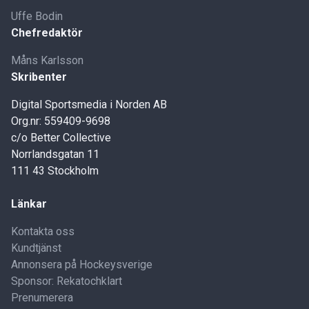
Uffe Bodin
Chefredaktör
Måns Karlsson
Skribenter
Digital Sportsmedia i Norden AB
Org.nr: 559409-9698
c/o Better Collective
Norrlandsgatan 11
111 43 Stockholm
Länkar
Kontakta oss
Kundtjänst
Annonsera på Hockeysverige
Sponsor: Rekatochklart
Prenumerera