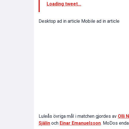
Loading tweet...
Desktop ad in article Mobile ad in article
Luleås övriga mål i matchen gjordes av
Olli 
Själin
och
Einar Emanuelsson
. MoDos enda 