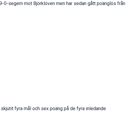
9-0-segern mot Björklöven men har sedan gått poänglös från
skjutit fyra mål och sex poäng på de fyra inledande