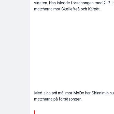
vinsten. Han inledde försäsongen med 2+2 i 
matcherna mot Skellefteå och Kärpät.
Med sina två mål mot MoDo har Shinnimin nu 
matcherna på försäsongen.