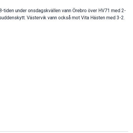
18-tiden under onsdagskvällen vann Örebro över HV71 med 2-
suddenskytt. Västervik vann också mot Vita Hästen med 3-2.