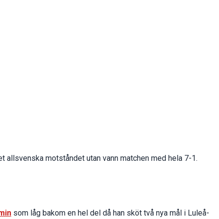
t allsvenska motståndet utan vann matchen med hela 7-1.
min
som låg bakom en hel del då han sköt två nya mål i Luleå-