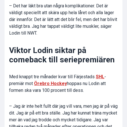
– Det har läkt bra utan några komplikationer. Det är
väldigt speciellt att skära upp hela låret och alla lager
där innanför. Det är lätt att det blir fel, men det har blivit
väldigt bra. Jag har tappat väldigt lite muskler, säger
Lodin till NWT.
Viktor Lodin siktar på
comeback till seriepremiären
Med knappt tre månader kvar till Färjestads
SHL
-
premiär mot
Örebro Hockey
hoppas nu Lodin att
formen ska vara 100 procent till dess.
– Jag är inte helt fullt där jag vill vara, men jag är på väg
dit. Jag är på ett bra ställe. Jag har kunnat träna mycket
mer än vad jag trodde och mycket tidigare. Jag var
tillbaka redan två månader efter operationen och det