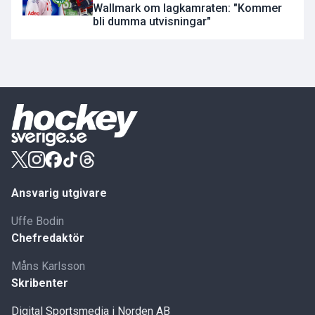
Wallmark om lagkamraten: "Kommer
bli dumma utvisningar"
Ansvarig utgivare
Uffe Bodin
Chefredaktör
Måns Karlsson
Skribenter
Digital Sportsmedia i Norden AB