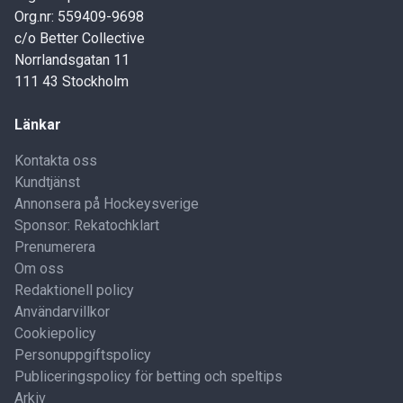
Org.nr: 559409-9698
c/o Better Collective
Norrlandsgatan 11
111 43 Stockholm
Länkar
Kontakta oss
Kundtjänst
Annonsera på Hockeysverige
Sponsor: Rekatochklart
Prenumerera
Om oss
Redaktionell policy
Användarvillkor
Cookiepolicy
Personuppgiftspolicy
Publiceringspolicy för betting och speltips
Arkiv