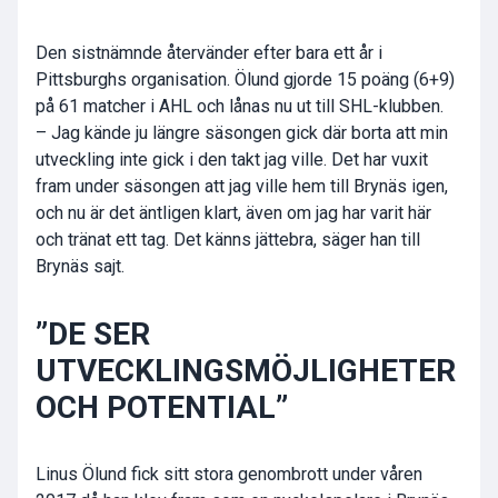
Den sistnämnde återvänder efter bara ett år i
Pittsburghs organisation. Ölund gjorde 15 poäng (6+9)
på 61 matcher i AHL och lånas nu ut till SHL-klubben.
– Jag kände ju längre säsongen gick där borta att min
utveckling inte gick i den takt jag ville. Det har vuxit
fram under säsongen att jag ville hem till Brynäs igen,
och nu är det äntligen klart, även om jag har varit här
och tränat ett tag. Det känns jättebra, säger han till
Brynäs sajt.
”DE SER
UTVECKLINGSMÖJLIGHETER
OCH POTENTIAL”
Linus Ölund fick sitt stora genombrott under våren