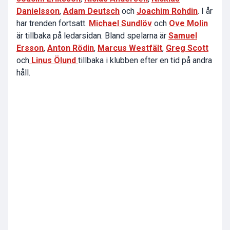
Danielsson
,
Adam Deutsch
och
Joachim Rohdin
. I år
har trenden fortsatt.
Michael Sundlöv
och
Ove Molin
är tillbaka på ledarsidan. Bland spelarna är
Samuel
Ersson
,
Anton Rödin
,
Marcus Westfält
,
Greg Scott
och
Linus Ölund
tillbaka i klubben efter en tid på andra
håll.