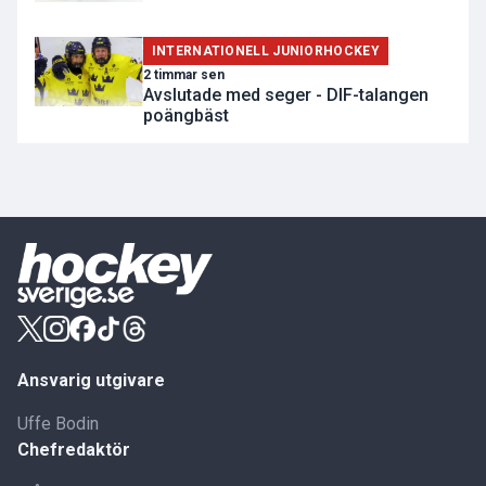
INTERNATIONELL JUNIORHOCKEY
2 timmar sen
Avslutade med seger - DIF-talangen
poängbäst
Ansvarig utgivare
Uffe Bodin
Chefredaktör