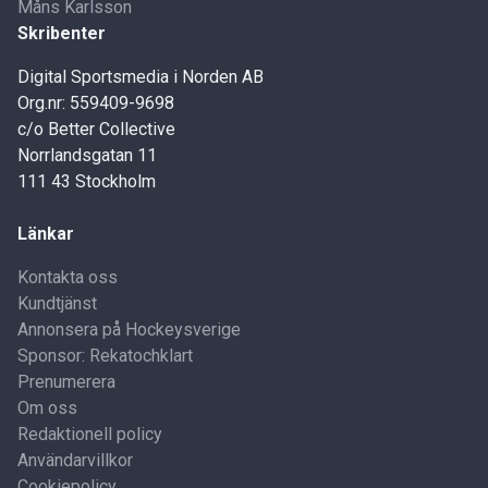
Måns Karlsson
Skribenter
Digital Sportsmedia i Norden AB
Org.nr: 559409-9698
c/o Better Collective
Norrlandsgatan 11
111 43 Stockholm
Länkar
Kontakta oss
Kundtjänst
Annonsera på Hockeysverige
Sponsor: Rekatochklart
Prenumerera
Om oss
Redaktionell policy
Användarvillkor
Cookiepolicy