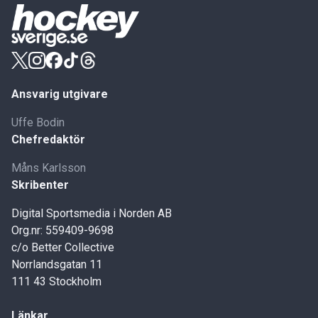
Ansvarig utgivare
Uffe Bodin
Chefredaktör
Måns Karlsson
Skribenter
Digital Sportsmedia i Norden AB
Org.nr: 559409-9698
c/o Better Collective
Norrlandsgatan 11
111 43 Stockholm
Länkar