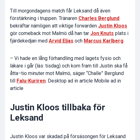
Till morgondagens match får Leksand då även
förstärkning i truppen. Tränaren
Charles Berglund
bekräftar nämligen att viktige forwarden
Justin Kloos
gör comeback mot Malmö då han tar
Jon Knuts
plats i
fjärdekedjan med
Arvid Eljas
och
Marcus Karlberg
.
– Vi hade en lång förhandling med lagets fysio och
läkare i går (läs: tisdag) och kom fram till Justin ska få
åtta–tio minuter mot Malmö, säger “Challe” Berglund
till
Falu-Kuriren
. Desktop ad in article Mobile ad in
article
Justin Kloos tillbaka för
Leksand
Justin Kloos
var skadad på försäsongen för Leksand