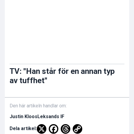
TV: "Han står för en annan typ
av tuffhet"
Den här artikeln handlar om:
Justin Kloos
Leksands IF
Dela artikel: