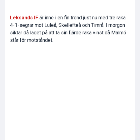
Leksands IF
är inne i en fin trend just nu med tre raka
4-1-segrar mot Luleå, Skellefteå och Timrå. I morgon
siktar då laget på att ta sin fjärde raka vinst då Malmö
står för motståndet.