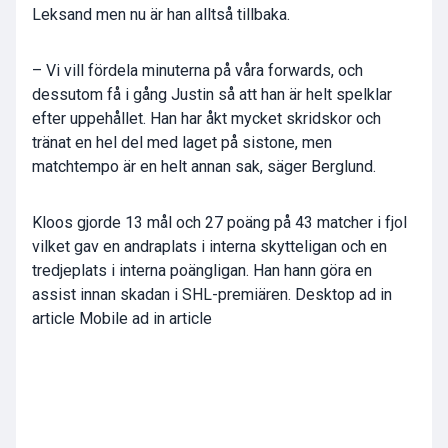
Leksand men nu är han alltså tillbaka.
– Vi vill fördela minuterna på våra forwards, och
dessutom få i gång Justin så att han är helt spelklar
efter uppehållet. Han har åkt mycket skridskor och
tränat en hel del med laget på sistone, men
matchtempo är en helt annan sak, säger Berglund.
Kloos gjorde 13 mål och 27 poäng på 43 matcher i fjol
vilket gav en andraplats i interna skytteligan och en
tredjeplats i interna poängligan. Han hann göra en
assist innan skadan i SHL-premiären. Desktop ad in
article Mobile ad in article