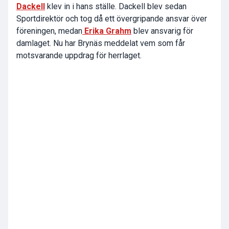
Dackell
klev in i hans ställe. Dackell blev sedan
Sportdirektör och tog då ett övergripande ansvar över
föreningen, medan
Erika Grahm
blev ansvarig för
damlaget. Nu har Brynäs meddelat vem som får
motsvarande uppdrag för herrlaget.