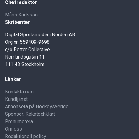
Chefredaktör
Måns Karlsson
Skribenter
Digital Sportsmedia i Norden AB
Org.nr: 559409-9698
c/o Better Collective
Norrlandsgatan 11
111 43 Stockholm
Länkar
Kontakta oss
Kundtjänst
Annonsera på Hockeysverige
Sponsor: Rekatochklart
Prenumerera
Om oss
Redaktionell policy