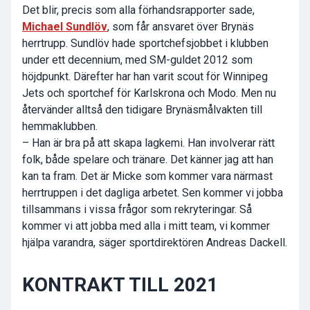
Det blir, precis som alla förhandsrapporter sade,
Michael Sundlöv
, som får ansvaret över Brynäs
herrtrupp. Sundlöv hade sportchefsjobbet i klubben
under ett decennium, med SM-guldet 2012 som
höjdpunkt. Därefter har han varit scout för Winnipeg
Jets och sportchef för Karlskrona och Modo. Men nu
återvänder alltså den tidigare Brynäsmålvakten till
hemmaklubben.
– Han är bra på att skapa lagkemi. Han involverar rätt
folk, både spelare och tränare. Det känner jag att han
kan ta fram. Det är Micke som kommer vara närmast
herrtruppen i det dagliga arbetet. Sen kommer vi jobba
tillsammans i vissa frågor som rekryteringar. Så
kommer vi att jobba med alla i mitt team, vi kommer
hjälpa varandra, säger sportdirektören Andreas Dackell.
KONTRAKT TILL 2021