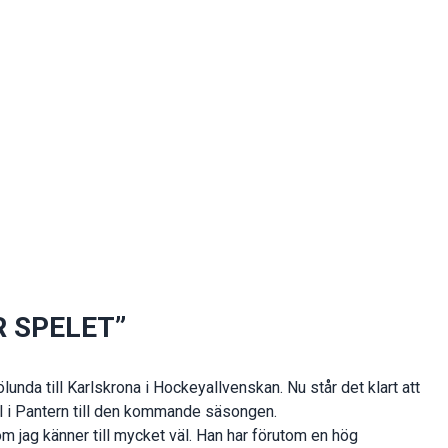
R SPELET”
unda till Karlskrona i Hockeyallvenskan. Nu står det klart att
 i Pantern till den kommande säsongen.
m jag känner till mycket väl. Han har förutom en hög