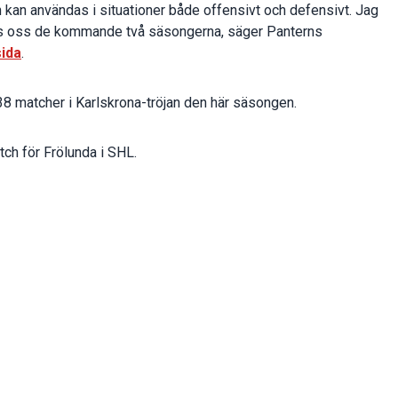
ch kan användas i situationer både offensivt och defensivt. Jag
hos oss de kommande två säsongerna, säger Panterns
ida
.
8 matcher i Karlskrona-tröjan den här säsongen.
h för Frölunda i SHL.