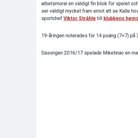
arbetsmoral en väldigt fin blick för spelet o
ser väldigt mycket fram emot att se Kalle 
sportchef
Viktor Stråhle
till
klubbens hems
19-åringen noterades för 14 poäng (7+7) på 3
Säsongen 2016/17 spelade Miketinac en matc