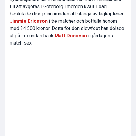
till att avgöras i Göteborg i morgon kväll. I dag
beslutade disciplinnämnden att stänga av lagkaptenen
Jimmie Ericsson
i tre matcher och bötfälla honom
med 34 500 kronor. Detta för den slewfoot han delade
ut på Frölundas back
Matt Donovan
i gårdagens
match sex.