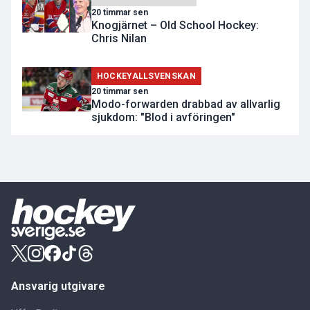
20 timmar sen
Knogjärnet – Old School Hockey:
Chris Nilan
HOCKEYALLSVENSKAN
20 timmar sen
Modo-forwarden drabbad av allvarlig
sjukdom: "Blod i avföringen"
Ansvarig utgivare