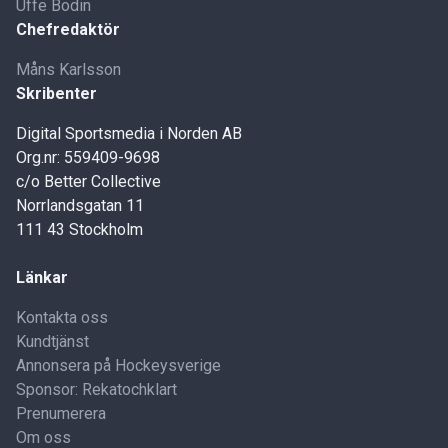
Uffe Bodin
Chefredaktör
Måns Karlsson
Skribenter
Digital Sportsmedia i Norden AB
Org.nr: 559409-9698
c/o Better Collective
Norrlandsgatan 11
111 43 Stockholm
Länkar
Kontakta oss
Kundtjänst
Annonsera på Hockeysverige
Sponsor: Rekatochklart
Prenumerera
Om oss