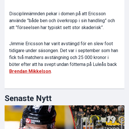
Disciplinnämnden pekar i domen på att Ericsson
använde ”både ben och överkropp i sin handling” och
att ”förseelsen har typiskt sett stor skaderisk”.
Jimmie Ericsson har varit avstängd för en slew foot
tidigare under säsongen. Det var i september som han
fick två matchers avstängning och 25 000 kronor i
böter efter att ha svept undan fötterna på Luleås back
Brendan Mikkelson
.
Senaste Nytt