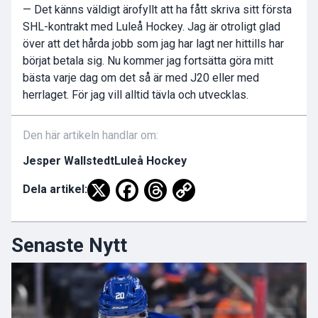
—
Det känns väldigt ärofyllt att ha fått skriva sitt första
SHL-kontrakt med Luleå Hockey. Jag är otroligt glad
över att det hårda jobb som jag har lagt ner hittills har
börjat betala sig. Nu kommer jag fortsätta göra mitt
bästa varje dag om det så är med J20 eller med
herrlaget. För jag vill alltid tävla och utvecklas.
Den här artikeln handlar om:
Jesper Wallstedt
Luleå Hockey
Dela artikel:
Senaste Nytt