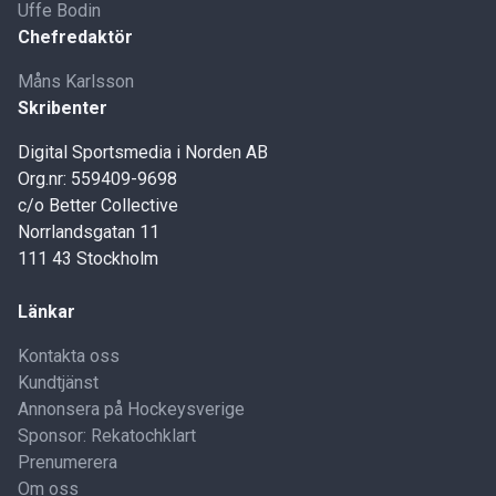
Uffe Bodin
Chefredaktör
Måns Karlsson
Skribenter
Digital Sportsmedia i Norden AB
Org.nr: 559409-9698
c/o Better Collective
Norrlandsgatan 11
111 43 Stockholm
Länkar
Kontakta oss
Kundtjänst
Annonsera på Hockeysverige
Sponsor: Rekatochklart
Prenumerera
Om oss