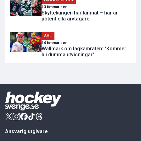
13 timmar sen
Skyttekungen har lämnat – här är
potentiella arvtagare
SHL
14 timmar sen
Wallmark om lagkamraten: "Kommer
bli dumma utvisningar"
Ansvarig utgivare