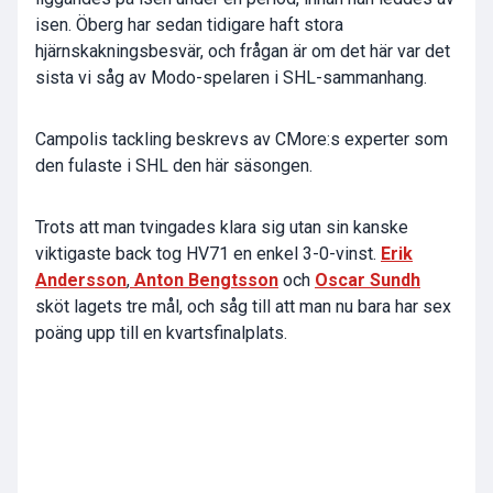
isen. Öberg har sedan tidigare haft stora
hjärnskakningsbesvär, och frågan är om det här var det
sista vi såg av Modo-spelaren i SHL-sammanhang.
Campolis tackling beskrevs av CMore:s experter som
den fulaste i SHL den här säsongen.
Trots att man tvingades klara sig utan sin kanske
viktigaste back tog HV71 en enkel 3-0-vinst.
Erik
Andersson
,
Anton Bengtsson
och
Oscar Sundh
sköt lagets tre mål, och såg till att man nu bara har sex
poäng upp till en kvartsfinalplats.