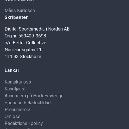
Måns Karlsson
Skribenter
Digital Sportsmedia i Norden AB
Org.nr: 559409-9698
c/o Better Collective
Norrlandsgatan 11
111 43 Stockholm
Länkar
Kontakta oss
Kundtjänst
Annonsera på Hockeysverige
Sponsor: Rekatochklart
Prenumerera
Om oss
Redaktionell policy