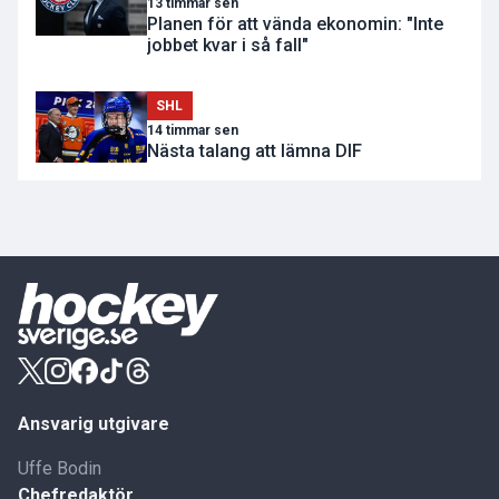
13 timmar sen
Planen för att vända ekonomin: "Inte
jobbet kvar i så fall"
SHL
14 timmar sen
Nästa talang att lämna DIF
Ansvarig utgivare
Uffe Bodin
Chefredaktör