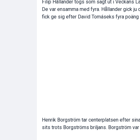
Filip Hållander togs som sagt ut i Veckans L
De var ensamma med fyra. Hållander gick ju
fick ge sig efter David Tomáseks fyra poäng 
Henrik Borgström tar centerplatsen efter sina
sits trots Borgströms briljans. Borgström var