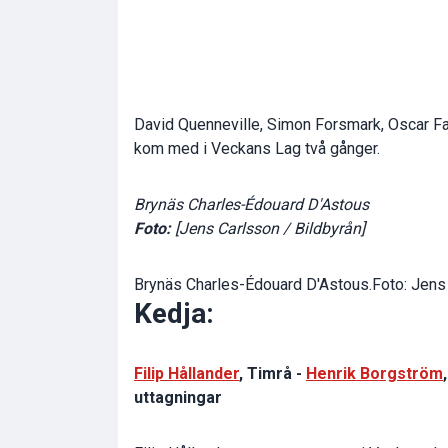
David Quenneville, Simon Forsmark, Oscar F
kom med i Veckans Lag två gånger.
Brynäs Charles-Édouard D'Astous
Foto:
[Jens Carlsson / Bildbyrån]
Brynäs Charles-Édouard D'Astous.Foto: Jens 
Kedja:
Filip Hållander
, Timrå -
Henrik Borgström
uttagningar