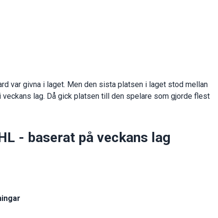
rd var givna i laget. Men den sista platsen i laget stod mellan
 veckans lag. Då gick platsen till den spelare som gjorde flest
HL - baserat på veckans lag
ningar