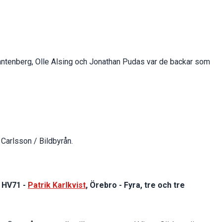
antenberg, Olle Alsing och Jonathan Pudas var de backar som
Carlsson / Bildbyrån.
, HV71 -
Patrik Karlkvist
, Örebro - Fyra, tre och tre