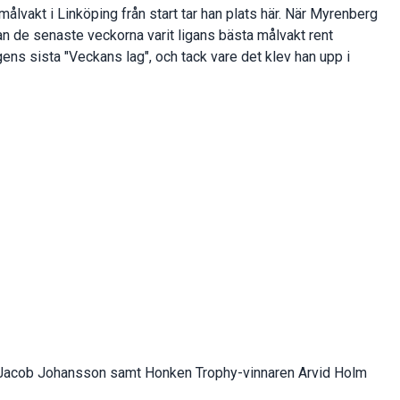
ålvakt i Linköping från start tar han plats här. När Myrenberg
han de senaste veckorna varit ligans bästa målvakt rent
ens sista "Veckans lag", och tack vare det klev han upp i
Jacob Johansson samt Honken Trophy-vinnaren Arvid Holm