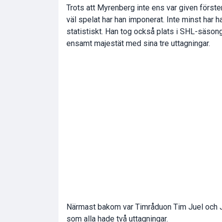
Trots att Myrenberg inte ens var given förstem
väl spelat har han imponerat. Inte minst har 
statistiskt. Han tog också plats i SHL-säsong
ensamt majestät med sina tre uttagningar.
Närmast bakom var Timråduon Tim Juel och 
som alla hade två uttagningar.