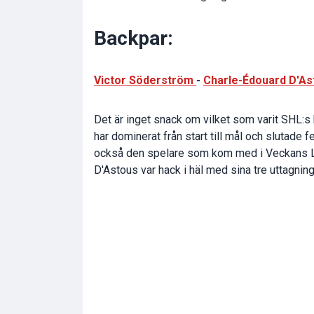
Backpar:
Victor Söderström
-
Charle-Édouard D'As
Det är inget snack om vilket som varit SHL:
har dominerat från start till mål och slutade
också den spelare som kom med i Veckans La
D'Astous var hack i häl med sina tre uttagning