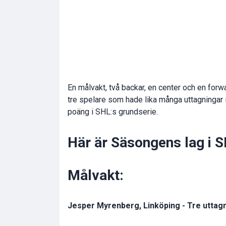
En målvakt, två backar, en center och en forwa
tre spelare som hade lika många uttagningar i
poäng i SHL:s grundserie.
Här är Säsongens lag i S
Målvakt:
Jesper Myrenberg, Linköping - Tre uttag