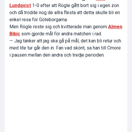
Lundqvist
1-0 efter att Rögle gått bort sig i egen zon
och då trodde nog de allra flesta att detta skulle bli en
enkel resa för Göteborgarna.
Men Rögle reste sig och kvitterade man genom
Almen
Bibic
som gjorde mål för andra matchen i rad.
— Jag tänker att jag ska gå på mål, det kan bli retur och
med lite tur går den in. Fan vad skönt, sa han till Cmore
i pausen mellan den andra och tredje perioden.