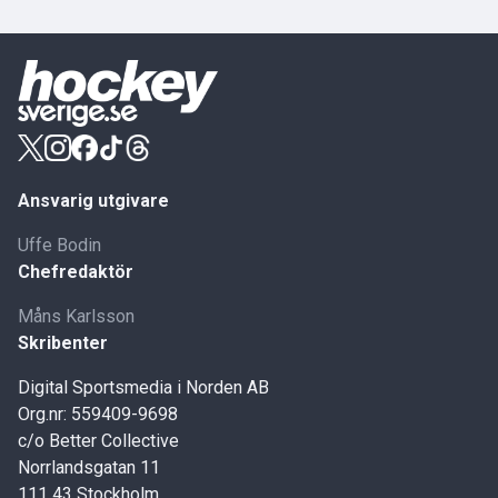
Ansvarig utgivare
Uffe Bodin
Chefredaktör
Måns Karlsson
Skribenter
Digital Sportsmedia i Norden AB
Org.nr: 559409-9698
c/o Better Collective
Norrlandsgatan 11
111 43 Stockholm