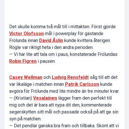
Det skulle komma två mål till i mittakten. Först gjorde
Victor Olofsson
mål i powerplay för gästande
Frölunda innan
David Åslin
kunde kvittera återigen.
Rögle var riktigt heta i den andra perioden.
— Vi har lite att tala om i paus, konstaterade Frölundas
Robin Figren
i pausen.
Casey Wellman
och
Ludvig Rensfeldt
såg till att det
var likaläge i matchen innan
Patrik Carlsson
kunde
avgöra för Frölunda med lite mindre än tre minuter kvar.
— (Kristian)
Vesalainen
lägger fram den perfekt till
mig och det är bara att nypa dit den, kommenterade
segerskytten sitt mål och passade också på att ge sin
syn på matchen.
— Det pendlar ganska bra fram och tillbaka. Skönt att vi