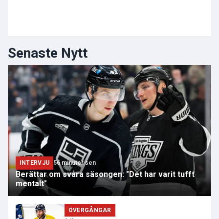
Senaste Nytt
INTERVJU
56 minuter sen
Berättar om svåra säsongen: "Det har varit tufft
mentalt"
ÖVERGÅNGAR