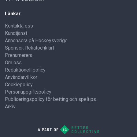
Länkar
Kontakta oss
Kundtjänst
Annonsera på Hockeysverige
Sponsor: Rekatochklart
Prenumerera
Om oss
Redaktionell policy
Användarvillkor
Cookiepolicy
Personuppgiftspolicy
Publiceringspolicy för betting och speltips
Arkiv