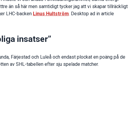
ttre än så här men samtidigt tycker jag att vi skapar tillräckligt
säger LHC-backen
Linus Hultström
. Desktop ad in article
liga insatser”
lunda, Färjestad och Luleå och endast plockat en poäng på de
otten av SHL-tabellen efter sju spelade matcher.