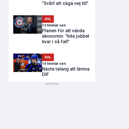
"Svårt att säga nej till"
SHL
13 timmar sen
Planen för att vända
ekonomin: "Inte jobbet
kvar i så fall"
SHL
14 timmar sen
Nästa talang att lämna
DIF
ANNONS