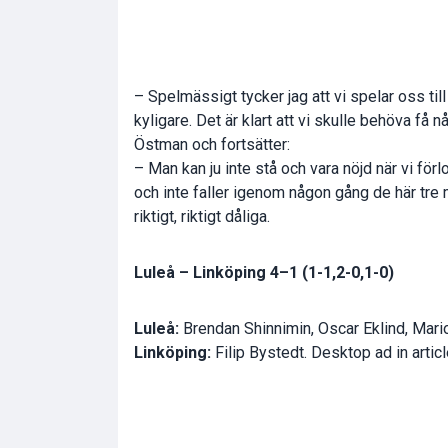
– Spelmässigt tycker jag att vi spelar oss til
kyligare. Det är klart att vi skulle behöva få nå
Östman och fortsätter:
– Man kan ju inte stå och vara nöjd när vi förl
och inte faller igenom någon gång de här tre 
riktigt, riktigt dåliga.
Luleå – Linköping 4–1 (1-1,2-0,1-0)
Luleå:
Brendan Shinnimin, Oscar Eklind, Mari
Linköping:
Filip Bystedt. Desktop ad in articl