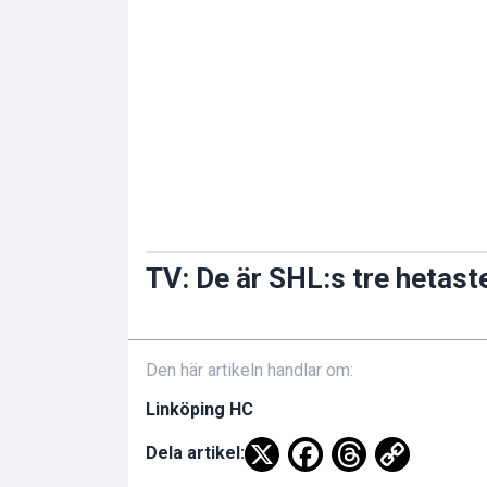
TV: De är SHL:s tre hetast
Den här artikeln handlar om:
Linköping HC
Dela artikel: