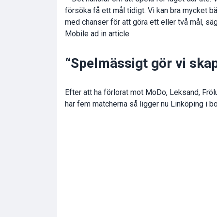
försöka få ett mål tidigt. Vi kan bra mycket bä
med chanser för att göra ett eller två mål, 
Mobile ad in article
“Spelmässigt gör vi skap
Efter att ha förlorat mot MoDo, Leksand, Frö
här fem matcherna så ligger nu Linköping i b