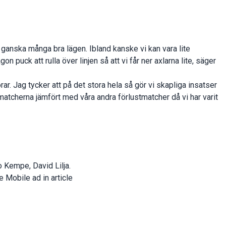
l ganska många bra lägen. Ibland kanske vi kan vara lite
gon puck att rulla över linjen så att vi får ner axlarna lite, säger
orar. Jag tycker att på det stora hela så gör vi skapliga insatser
matcherna jämfört med våra andra förlustmatcher då vi har varit
o Kempe, David Lilja.
e Mobile ad in article