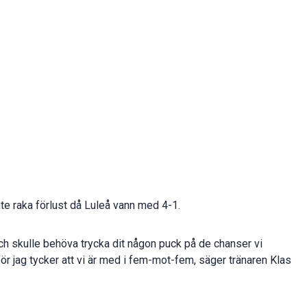
e raka förlust då Luleå vann med 4-1.
va och skulle behöva trycka dit någon puck på de chanser vi
för jag tycker att vi är med i fem-mot-fem, säger tränaren
Klas