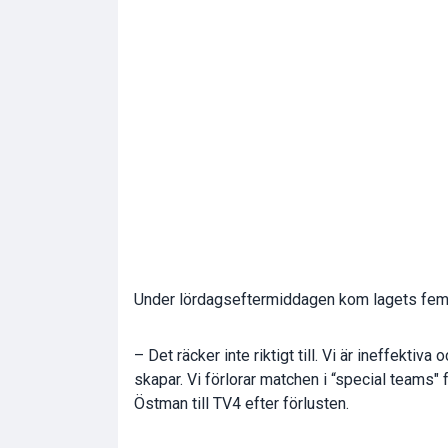
Under lördagseftermiddagen kom lagets femt
– Det räcker inte riktigt till. Vi är ineffekti
skapar. Vi förlorar matchen i “special teams" 
Östman
till TV4 efter förlusten.