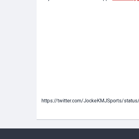
https://twitter.com/JockeKMJSports/stat