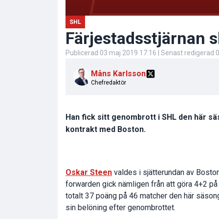
SHL
Färjestadsstjärnan 
Publicerad
03 maj 2019 17:16
| Senast redigerad
0
Måns Karlsson
Chefredaktör
Han fick sitt genombrott i SHL den här 
kontrakt med Boston.
Oskar Steen
valdes i sjätterundan av Bosto
forwarden gick nämligen från att göra 4+2 på
totalt 37 poäng på 46 matcher den här säsong
sin belöning efter genombrottet.