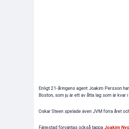
Enligt 21-åringens agent Joakim Persson har 
Boston, som ju är ett av åtta lag som är kvar i
Oskar Steen spelade även JVM förra året och
Färjestad förväntas också tappa
Joakim Ny