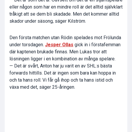
eller någon som har en mindre roll är det alltid självklart
tråkigt att se dem bli skadade. Men det kommer alltid
skador under säsong, säger Kilström.
Den första matchen utan Rödin spelades mot Frölunda
under torsdagen.
Jesper Ollas
gick in i förstafemman
där kaptenen brukade finnas. Men Lukas tror att
lösningen ligger i en kombination av många spelare.
— Det är svårt, Anton har ju varit en av SHL:s bästa
forwards hittills. Det är ingen som bara kan hoppa in
och ta hans roll. Vi får gå ihop och ta hans istid och
växa med det, säger 25-åringen.