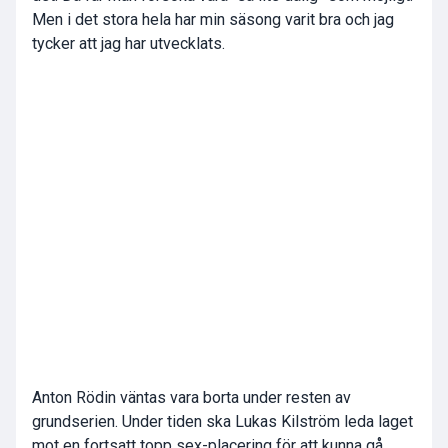
Men i det stora hela har min säsong varit bra och jag
tycker att jag har utvecklats.
Anton Rödin väntas vara borta under resten av
grundserien. Under tiden ska Lukas Kilström leda laget
mot en fortsatt topp sex-placering för att kunna gå