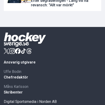
Efter degraderingen - Lang vill ha
revansch: "Allt var mörkt"
Ansvarig utgivare
Uffe Bodin
Chefredaktör
Måns Karlsson
Skribenter
Digital Sportsmedia i Norden AB