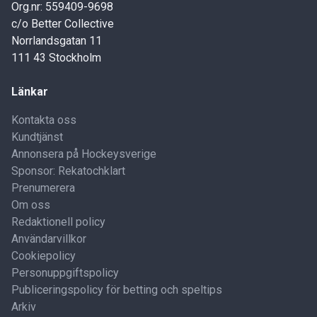
Org.nr: 559409-9698
c/o Better Collective
Norrlandsgatan 11
111 43 Stockholm
Länkar
Kontakta oss
Kundtjänst
Annonsera på Hockeysverige
Sponsor: Rekatochklart
Prenumerera
Om oss
Redaktionell policy
Användarvillkor
Cookiepolicy
Personuppgiftspolicy
Publiceringspolicy för betting och speltips
Arkiv