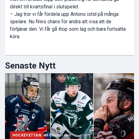
direkt till kvartsfinal i slutspelet.
– Jag tror vi får fördela upp Antons istid på många
spelare. Nu finns chans för andra att visa att de
förtjänar den. Vi får gå ihop som lag och bara fortsätta
köra.
Senaste Nytt
HOCKEYETTAN
49 minuter sen