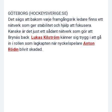
GÖTEBORG (HOCKEYSVERIGE.SE)
Det sägs att bakom varje framgångsrik ledare finns ett
nätverk som ger stabilitet och hjälp att fokusera.
Kanske är det just ett sådant nätverk som gör att
Brynäs back
Lukas Kilström
känner sig trygg i att gå
in i rollen som lagkapten när nyckelspelare
Anton
Rödin
blivit skadad.