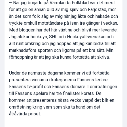
– När jag började på Värmlands Folkblad var det mest
för att ge en annan bild av mig själv och Färjestad, mer
än det som folk såg av mig när jag åkte och hakade och
tryckte omkull motståndare på isen tre gånger i veckan.
Med bloggen har det här växt nu och blivit mer levande.
Jag älskar hockeyn, SHL och Hockeyallsvenskan och
allt runt omkring och jag hoppas att jag kan bidra till att
marknadsföra sporten och ligorna på ett bra sätt. Min
förhoppning är att jag ska kunna fortsätta att skriva.
Under de närmaste dagarna kommer vi att fortsätta
presentera vinnarna i kategorierna Fansens ledare,
Fansens tv-profil och Fansens domare. I omröstningen
till Fansens spelare har tre finalister korats. De
kommer att presenteras nästa vecka varpå det blir en
omröstning kring vem som ska ta hand om det
åtråvärda priset.