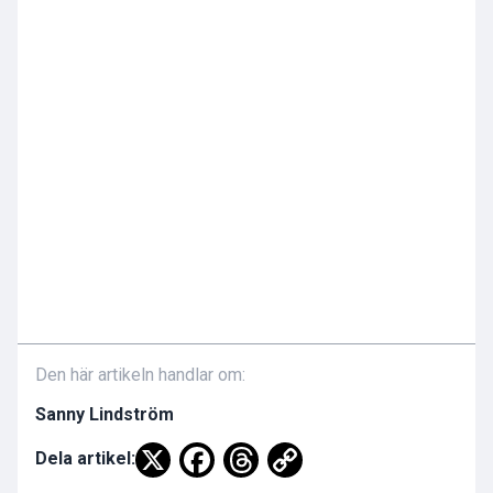
Den här artikeln handlar om:
Sanny Lindström
Dela artikel: