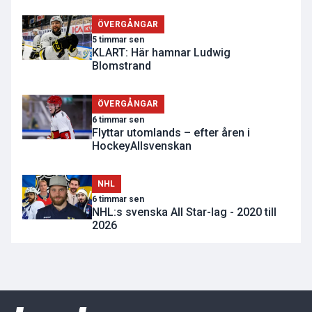
ÖVERGÅNGAR
5 timmar sen
KLART: Här hamnar Ludwig
Blomstrand
ÖVERGÅNGAR
6 timmar sen
Flyttar utomlands – efter åren i
HockeyAllsvenskan
NHL
6 timmar sen
NHL:s svenska All Star-lag - 2020 till
2026