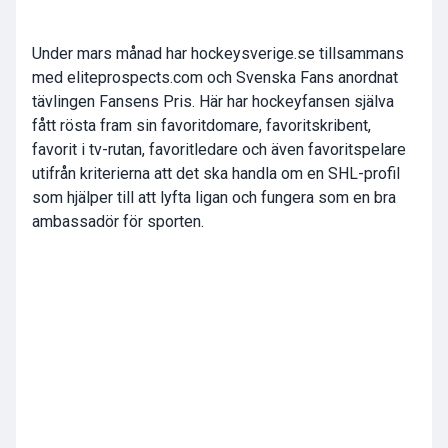
Under mars månad har hockeysverige.se tillsammans
med eliteprospects.com och Svenska Fans anordnat
tävlingen Fansens Pris. Här har hockeyfansen själva
fått rösta fram sin favoritdomare, favoritskribent,
favorit i tv-rutan, favoritledare och även favoritspelare
utifrån kriterierna att det ska handla om en SHL-profil
som hjälper till att lyfta ligan och fungera som en bra
ambassadör för sporten.