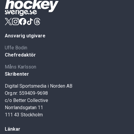
Ansvarig utgivare
Uffe Bodin
Chefredaktör
Måns Karlsson
Skribenter
Digital Sportsmedia i Norden AB
Org.nr: 559409-9698
c/o Better Collective
Norrlandsgatan 11
111 43 Stockholm
Länkar