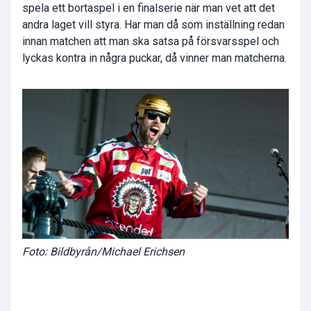
spela ett bortaspel i en finalserie när man vet att det
andra laget vill styra. Har man då som inställning redan
innan matchen att man ska satsa på försvarsspel och
lyckas kontra in några puckar, då vinner man matcherna.
Foto: Bildbyrån/Michael Erichsen