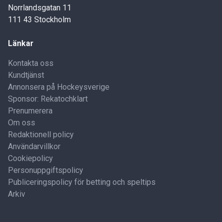
Norrlandsgatan 11
111 43 Stockholm
Länkar
Kontakta oss
Kundtjänst
Annonsera på Hockeysverige
Sponsor: Rekatochklart
Prenumerera
Om oss
Redaktionell policy
Användarvillkor
Cookiepolicy
Personuppgiftspolicy
Publiceringspolicy för betting och speltips
Arkiv