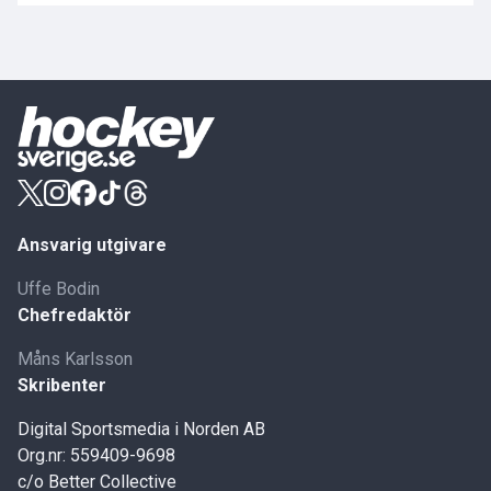
Ansvarig utgivare
Uffe Bodin
Chefredaktör
Måns Karlsson
Skribenter
Digital Sportsmedia i Norden AB
Org.nr: 559409-9698
c/o Better Collective