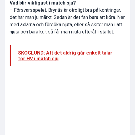
Vad blir viktigast i match sju?
– Försvarsspelet. Brynäs är otroligt bra på kontringar,
det har man ju märkt. Sedan är det fan bara att köra. Ner
med axlarna och försöka njuta, eller så skiter man i att
njuta och bara kör, så får man njuta efteråt i stället.
SKOGLUND: Att det aldrig går enkelt talar
för HV i match sju