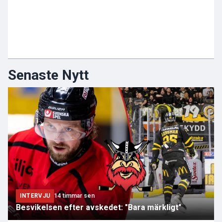
Senaste Nytt
INTERVJU
14 timmar sen
Besvikelsen efter avskedet: "Bara märkligt"