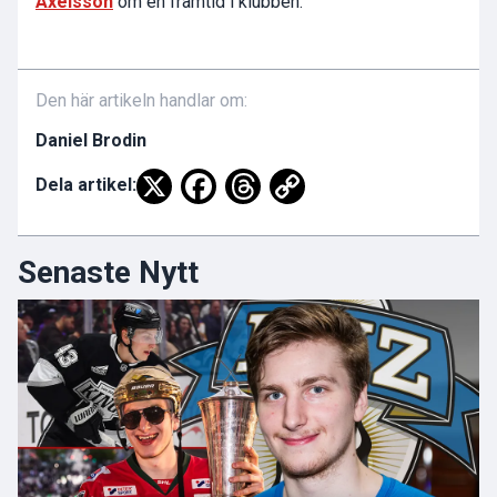
Axelsson
om en framtid i klubben.
Den här artikeln handlar om:
Daniel Brodin
Dela artikel:
Senaste Nytt