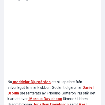
Nu
meddelar Djurgården
att sju spelare från
silverlaget lämnar klubben. Sedan tidigare har
Daniel
Brodin
presenterats av Fribourg-Gottéron. Nu står det
klart att även
Marcus Davidsson
lämnar klubben,
liksom brorsan
Jonathan Davidsson
samt
Axel