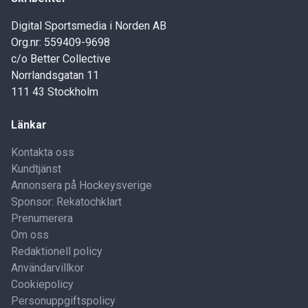
Digital Sportsmedia i Norden AB
Org.nr: 559409-9698
c/o Better Collective
Norrlandsgatan 11
111 43 Stockholm
Länkar
Kontakta oss
Kundtjänst
Annonsera på Hockeysverige
Sponsor: Rekatochklart
Prenumerera
Om oss
Redaktionell policy
Användarvillkor
Cookiepolicy
Personuppgiftspolicy