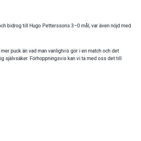
ch bidrog till Hugo Petterssons 3–0 mål, var även nöjd med
 mer puck än vad man vanligtvis gör i en match och det
g självsäker. Förhoppningsvis kan vi ta med oss det till