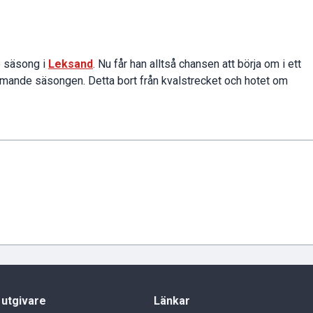
e säsong i
Leksand
. Nu får han alltså chansen att börja om i ett
mande säsongen. Detta bort från kvalstrecket och hotet om
 utgivare
Länkar