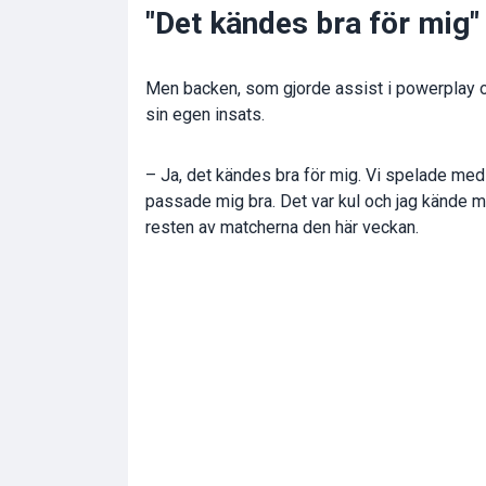
"Det kändes bra för mig"
Men backen, som gjorde assist i powerplay o
sin egen insats.
– Ja, det kändes bra för mig. Vi spelade med
passade mig bra. Det var kul och jag kände mi
resten av matcherna den här veckan.