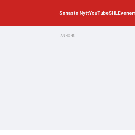
Senaste Nytt
YouTube
SHL
Evene
ANNONS