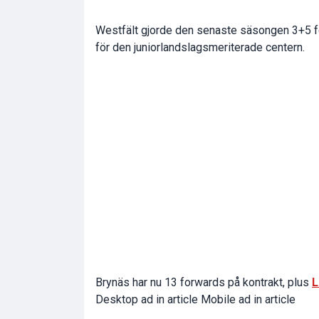
Westfält gjorde den senaste säsongen 3+5 fö
för den juniorlandslagsmeriterade centern.
Brynäs har nu 13 forwards på kontrakt, plus
L
Desktop ad in article Mobile ad in article