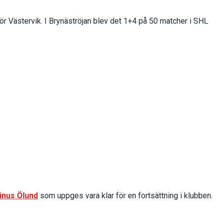
r Västervik. I Brynäströjan blev det 1+4 på 50 matcher i SHL
inus Ölund
som uppges vara klar för en fortsättning i klubben.