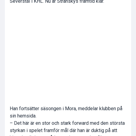
Severstal i KHL. Nu är Stranskys framtid klar.
Han fortsätter säsongen i Mora, meddelar klubben på
sin hemsida.
– Det här är en stor och stark forward med den största
styrkan i spelet framför mål där han är duktig på att