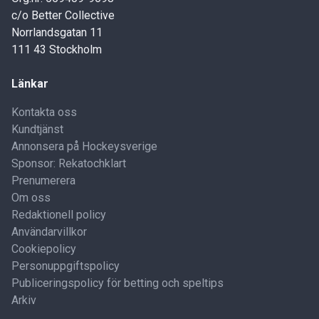
c/o Better Collective
Norrlandsgatan 11
111 43 Stockholm
Länkar
Kontakta oss
Kundtjänst
Annonsera på Hockeysverige
Sponsor: Rekatochklart
Prenumerera
Om oss
Redaktionell policy
Användarvillkor
Cookiepolicy
Personuppgiftspolicy
Publiceringspolicy för betting och speltips
Arkiv