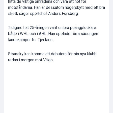
hitta de viktiga områdena och vara ett hot för
motståndarna. Han är dessutom högerskytt med ett bra
skott, säger sportchef Anders Forsberg.
Tidigare hat 25-åringen varit en bra poängplockare
både i WHL och i AHL. Han spelade förra säsongen
landskamper för Tjeckien.
Stransky kan komma att debutera för sin nya klubb
redan i morgon mot Växjö.