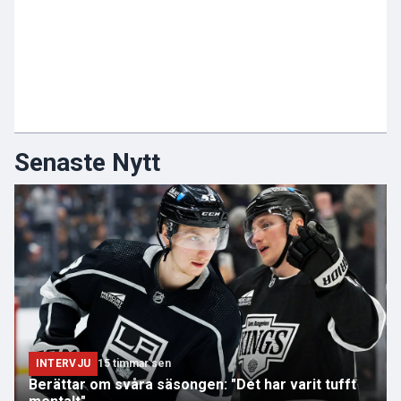
Senaste Nytt
INTERVJU
15 timmar sen
Berättar om svåra säsongen: "Det har varit tufft