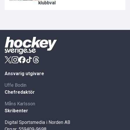
klubbval
Ansvarig utgivare
Uffe Bodin
Chefredaktör
Måns Karlsson
Skribenter
Digital Sportsmedia i Norden AB
Org.nr: 559409-9698