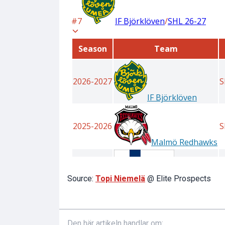
Source:
Topi Niemelä
@ Elite Prospects
Den här artikeln handlar om: