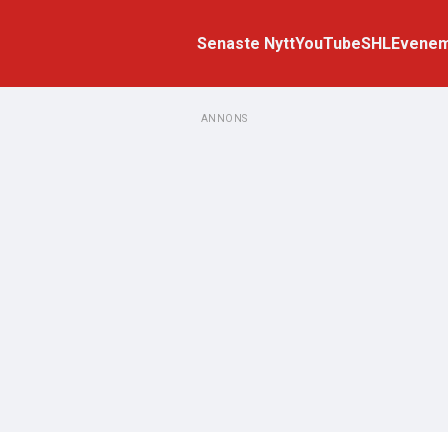
Senaste Nytt
YouTube
SHL
Evene
ANNONS