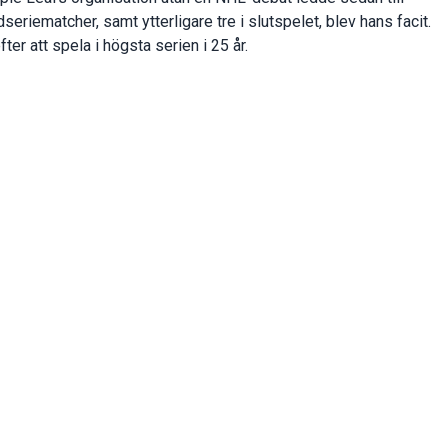
iematcher, samt ytterligare tre i slutspelet, blev hans facit.
er att spela i högsta serien i 25 år.