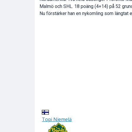
Malmö och SHL. 18 poäng (4+14) på 52 grundser
Nu förstärker han en nykomling som längtat eft