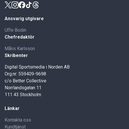
Ansvarig utgivare
Uffe Bodin
Chefredaktör
Måns Karlsson
Skribenter
Digital Sportsmedia i Norden AB
Org.nr: 559409-9698
c/o Better Collective
Norrlandsgatan 11
111 43 Stockholm
Länkar
Kontakta oss
Kundtjänst