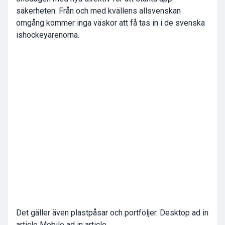
säkerheten. Från och med kvällens allsvenskan
omgång kommer inga väskor att få tas in i de svenska
ishockeyarenorna.
Det gäller även plastpåsar och portföljer. Desktop ad in
article Mobile ad in article