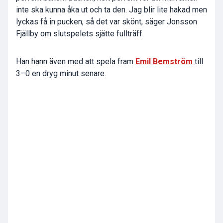
inte ska kunna åka ut och ta den. Jag blir lite hakad men
lyckas få in pucken, så det var skönt, säger Jonsson
Fjällby om slutspelets sjätte fullträff.
Han hann även med att spela fram
Emil Bemström
till
3–0 en dryg minut senare.