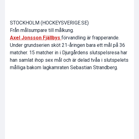
STOCKHOLM (HOCKEYSVERIGE.SE)
Från målsumpare till målkung.
Axel Jonsson Fjällbys
förvandling är frapperande.
Under grundserien sköt 21-åringen bara ett mål på 36
matcher. 15 matcher in i Djurgårdens slutspelsresa har
han samlat ihop sex mål och är delad tvåa i slutspelets
målliga bakom lagkamraten Sebastian Strandberg.