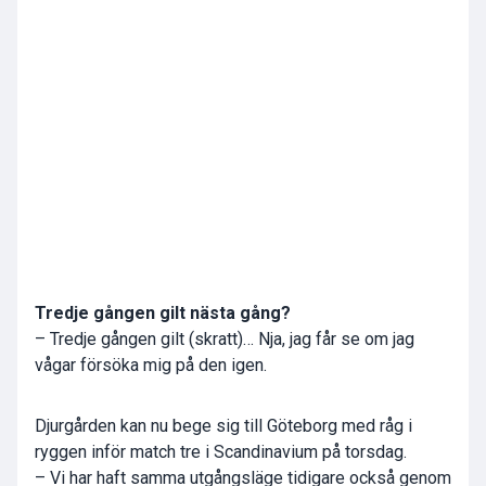
Tredje gången gilt nästa gång?
– Tredje gången gilt (skratt)… Nja, jag får se om jag
vågar försöka mig på den igen.
Djurgården kan nu bege sig till Göteborg med råg i
ryggen inför match tre i Scandinavium på torsdag.
– Vi har haft samma utgångsläge tidigare också genom