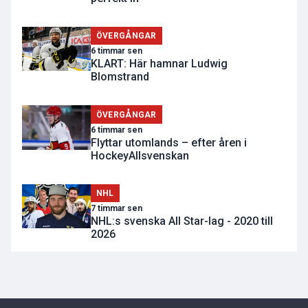
ÖVERGÅNGAR
6 timmar sen
KLART: Här hamnar Ludwig
Blomstrand
ÖVERGÅNGAR
6 timmar sen
Flyttar utomlands – efter åren i
HockeyAllsvenskan
NHL
7 timmar sen
NHL:s svenska All Star-lag - 2020 till
2026