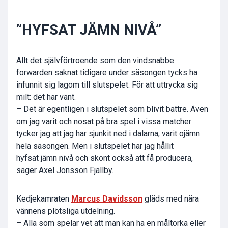
”HYFSAT JÄMN NIVÅ”
Allt det självförtroende som den vindsnabbe
forwarden saknat tidigare under säsongen tycks ha
infunnit sig lagom till slutspelet. För att uttrycka sig
milt: det har vänt.
– Det är egentligen i slutspelet som blivit bättre. Även
om jag varit och nosat på bra spel i vissa matcher
tycker jag att jag har sjunkit ned i dalarna, varit ojämn
hela säsongen. Men i slutspelet har jag hållit
hyfsat jämn nivå och skönt också att få producera,
säger Axel Jonsson Fjällby.
Kedjekamraten
Marcus Davidsson
gläds med nära
vännens plötsliga utdelning.
– Alla som spelar vet att man kan ha en måltorka eller