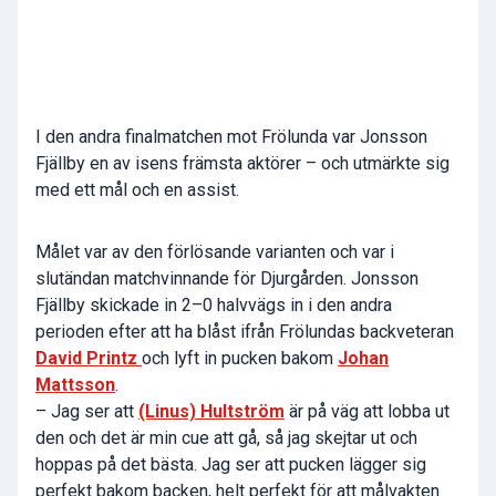
I den andra finalmatchen mot Frölunda var Jonsson
Fjällby en av isens främsta aktörer – och utmärkte sig
med ett mål och en assist.
Målet var av den förlösande varianten och var i
slutändan matchvinnande för Djurgården. Jonsson
Fjällby skickade in 2–0 halvvägs in i den andra
perioden efter att ha blåst ifrån Frölundas backveteran
David Printz
och lyft in pucken bakom
Johan
Mattsson
.
– Jag ser att
(Linus) Hultström
är på väg att lobba ut
den och det är min cue att gå, så jag skejtar ut och
hoppas på det bästa. Jag ser att pucken lägger sig
perfekt bakom backen, helt perfekt för att målvakten