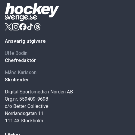
Ansvarig utgivare
Uffe Bodin
Chefredaktör
Måns Karlsson
Skribenter
Digital Sportsmedia i Norden AB
Org.nr: 559409-9698
c/o Better Collective
Norrlandsgatan 11
111 43 Stockholm