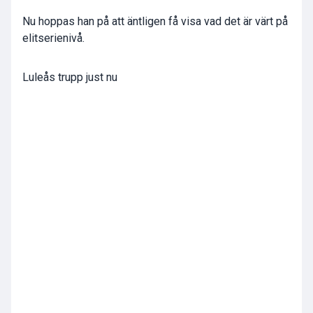
Nu hoppas han på att äntligen få visa vad det är värt på
elitserienivå.
Luleås trupp just nu