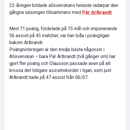
22-åringen bildade allsvenskans hetaste radarpar den
gångna säsongen tillsammans med
Pär Arlbrandt
.
Med 71 poäng, fördelade på 15 mål och imponerande
56 assist på 45 matcher, var han tvåa i poängligan
bakom Arlbrandt.
Poängnoteringen är den tredje bästa någonsin i
Allsvenskan – bara Pär Arlbrandt (två gånger om) har
gjort fler poäng och Olausson passade även på att
krossa det tidigare assistrekordet i ligan, som just
Arlbrandt hade på 47 assist från 06/07.