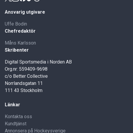
Ansvarig utgivare
Uffe Bodin
Chefredaktör
Måns Karlsson
Skribenter
Digital Sportsmedia i Norden AB
Org.nr: 559409-9698
c/o Better Collective
Norrlandsgatan 11
111 43 Stockholm
Länkar
Kontakta oss
Kundtjänst
Annonsera på Hockeysverige