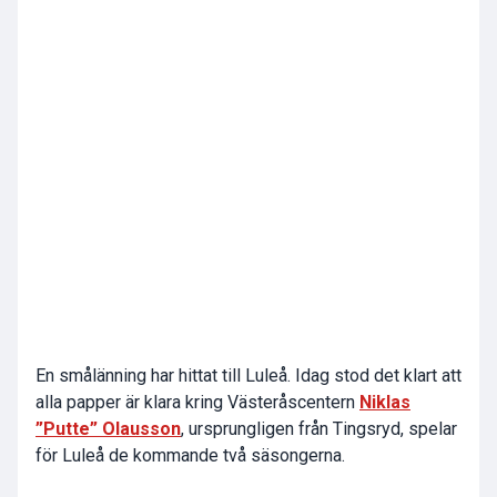
En smålänning har hittat till Luleå. Idag stod det klart att
alla papper är klara kring Västeråscentern
Niklas
”Putte” Olausson
, ursprungligen från Tingsryd, spelar
för Luleå de kommande två säsongerna.