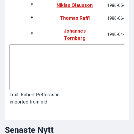
F
Niklas Olausson
1986-05-12
F
Thomas Raffl
1986-06-19
Johannes
F
1990-04-20
Tornberg
Text: Robert Pettersson
imported from old
Senaste Nytt