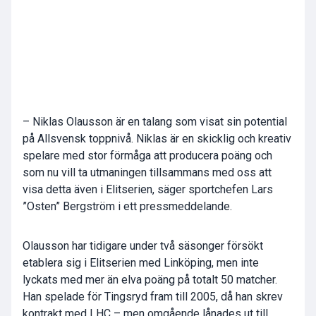
– Niklas Olausson är en talang som visat sin potential
på Allsvensk toppnivå. Niklas är en skicklig och kreativ
spelare med stor förmåga att producera poäng och
som nu vill ta utmaningen tillsammans med oss att
visa detta även i Elitserien, säger sportchefen Lars
”Osten” Bergström i ett pressmeddelande.
Olausson har tidigare under två säsonger försökt
etablera sig i Elitserien med Linköping, men inte
lyckats med mer än elva poäng på totalt 50 matcher.
Han spelade för Tingsryd fram till 2005, då han skrev
kontrakt med LHC – men omgående lånades ut till