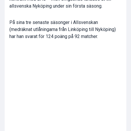
allsvenska Nyköping under sin första säsong.
På sina tre senaste säsonger i Allsvenskan
(medräknat utlåningarna från Linköping till Nyköping)
har han svarat för 124 poäng på 92 matcher.