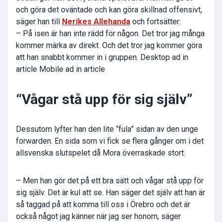
och göra det oväntade och kan göra skillnad offensivt,
säger han till
Nerikes Allehanda
och fortsätter:
– På isen är han inte rädd för någon. Det tror jag många
kommer märka av direkt. Och det tror jag kommer göra
att han snabbt kommer in i gruppen. Desktop ad in
article Mobile ad in article
“Vågar stå upp för sig själv”
Dessutom lyfter han den lite “fula” sidan av den unge
forwarden. En sida som vi fick se flera gånger om i det
allsvenska slutspelet då Mora överraskade stort.
– Men han gör det på ett bra sätt och vågar stå upp för
sig själv. Det är kul att se. Han säger det själv att han är
så taggad på att komma till oss i Örebro och det är
också något jag känner när jag ser honom, säger