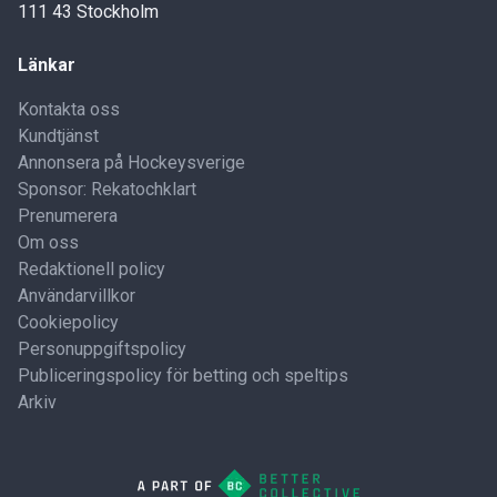
111 43 Stockholm
Länkar
Kontakta oss
Kundtjänst
Annonsera på Hockeysverige
Sponsor: Rekatochklart
Prenumerera
Om oss
Redaktionell policy
Användarvillkor
Cookiepolicy
Personuppgiftspolicy
Publiceringspolicy för betting och speltips
Arkiv