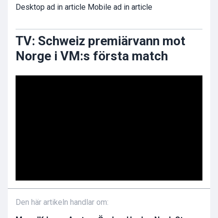
Desktop ad in article Mobile ad in article
TV: Schweiz premiärvann mot
Norge i VM:s första match
Den här artikeln handlar om: