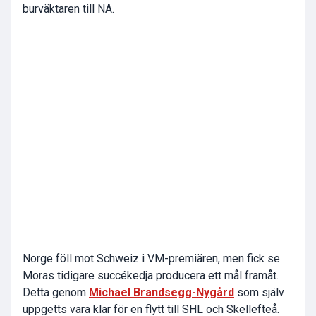
burväktaren till NA.
Norge föll mot Schweiz i VM-premiären, men fick se
Moras tidigare succékedja producera ett mål framåt.
Detta genom
Michael Brandsegg-Nygård
som själv
uppgetts vara klar för en flytt till SHL och Skellefteå.