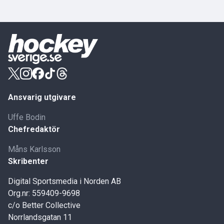
Ansvarig utgivare
Uffe Bodin
Chefredaktör
Måns Karlsson
Skribenter
Digital Sportsmedia i Norden AB
Org.nr: 559409-9698
c/o Better Collective
Norrlandsgatan 11