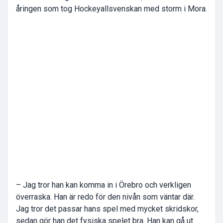
åringen som tog Hockeyallsvenskan med storm i Mora.
– Jag tror han kan komma in i Örebro och verkligen
överraska. Han är redo för den nivån som väntar där.
Jag tror det passar hans spel med mycket skridskor,
sedan gör han det fysiska spelet bra. Han kan gå ut