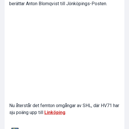
berättar Anton Blomqvist till Jönköpings-Posten.
Nu återstår det femton omgångar av SHL, där HV71 har
sju poäng upp till
Linköping
.