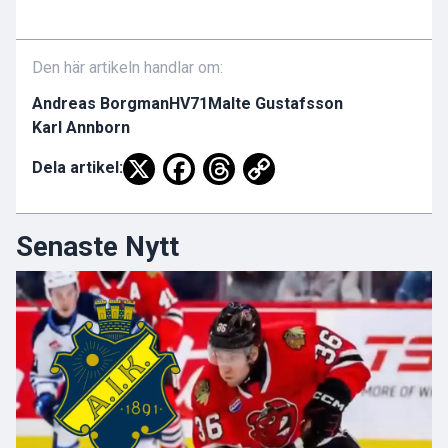
Den här artikeln handlar om:
Andreas Borgman
HV71
Malte Gustafsson
Karl Annborn
Dela artikel:
Senaste Nytt