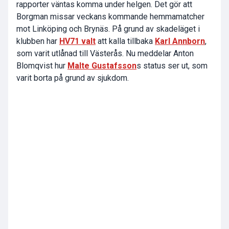
rapporter väntas komma under helgen. Det gör att
Borgman missar veckans kommande hemmamatcher
mot Linköping och Brynäs. På grund av skadeläget i
klubben har
HV71 valt
att kalla tillbaka
Karl Annborn
,
som varit utlånad till Västerås. Nu meddelar Anton
Blomqvist hur
Malte Gustafsson
s status ser ut, som
varit borta på grund av sjukdom.