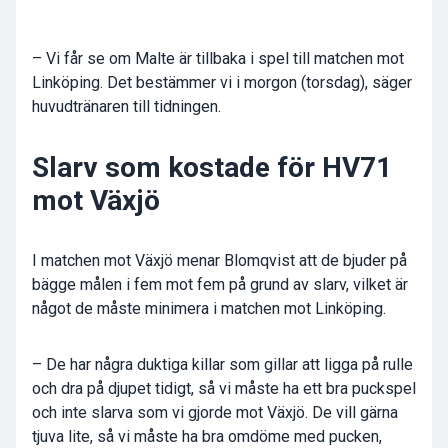
– Vi får se om Malte är tillbaka i spel till matchen mot
Linköping. Det bestämmer vi i morgon (torsdag), säger
huvudtränaren till tidningen.
Slarv som kostade för HV71
mot Växjö
I matchen mot Växjö menar Blomqvist att de bjuder på
bägge målen i fem mot fem på grund av slarv, vilket är
något de måste minimera i matchen mot Linköping.
– De har några duktiga killar som gillar att ligga på rulle
och dra på djupet tidigt, så vi måste ha ett bra puckspel
och inte slarva som vi gjorde mot Växjö. De vill gärna
tjuva lite, så vi måste ha bra omdöme med pucken,