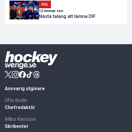
SHL
12 timmar sen
Nästa talang att lämna DIF
Ansvarig utgivare
Uffe Bodin
Chefredaktör
Måns Karlsson
Skribenter