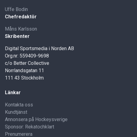
Uffe Bodin
Chefredaktör
Måns Karlsson
Skribenter
Digital Sportsmedia i Norden AB
Org.nr: 559409-9698
c/o Better Collective
Norrlandsgatan 11
111 43 Stockholm
Länkar
Kontakta oss
Kundtjänst
Annonsera på Hockeysverige
Sponsor: Rekatochklart
Prenumerera