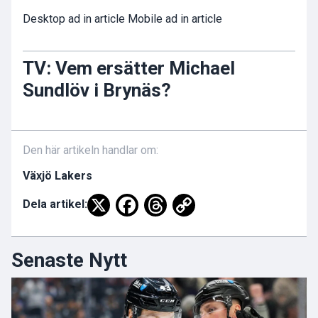
Desktop ad in article Mobile ad in article
TV: Vem ersätter Michael
Sundlöv i Brynäs?
Den här artikeln handlar om:
Växjö Lakers
Dela artikel:
Senaste Nytt