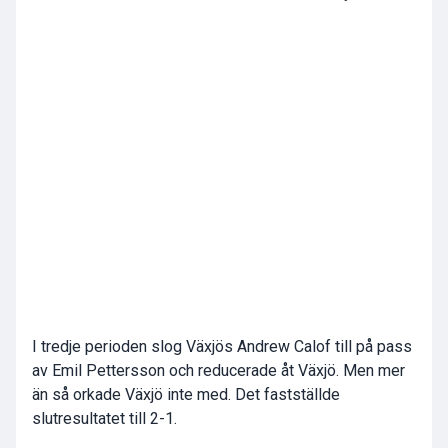
I tredje perioden slog Växjös Andrew Calof till på pass
av Emil Pettersson och reducerade åt Växjö. Men mer
än så orkade Växjö inte med. Det fastställde
slutresultatet till 2-1.