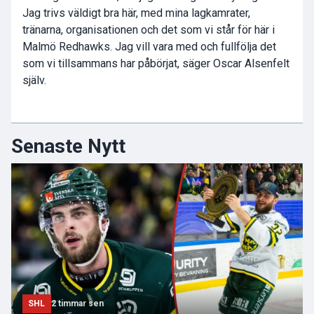
Jag trivs väldigt bra här, med mina lagkamrater,
tränarna, organisationen och det som vi står för här i
Malmö Redhawks. Jag vill vara med och fullfölja det
som vi tillsammans har påbörjat, säger Oscar Alsenfelt
själv.
Senaste Nytt
SHL
2 timmar sen