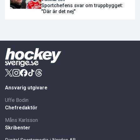
Sportchefens svar om truppbygget:
"Där är det nej"
Ansvarig utgivare
Uffe Bodin
Chefredaktör
Måns Karlsson
Skribenter