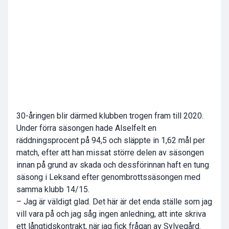
30-åringen blir därmed klubben trogen fram till 2020.
Under förra säsongen hade Alselfelt en
räddningsprocent på 94,5 och släppte in 1,62 mål per
match, efter att han missat större delen av säsongen
innan på grund av skada och dessförinnan haft en tung
säsong i Leksand efter genombrottssäsongen med
samma klubb 14/15.
– Jag är väldigt glad. Det här är det enda ställe som jag
vill vara på och jag såg ingen anledning, att inte skriva
ett långtidskontrakt, när jag fick frågan av Sylvegård.