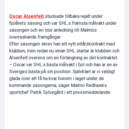
Oscar Alsenfelt
studsade tillbaka rejält under
fjolårets säsong och var SHL:s främsta målvakt under
säsongen och en stor anledning till Malmös
överraskande framgångar.
Efter säsongen skrev han ett nytt ettårskontrakt med
klubben, men redan nu innan SHL startar är klubben och
Alsenfelt överens om en förlängning av det kontraktet.
– Oscar var SHL:s bästa målvakt i fjol och han är en av
Sveriges bästa på sin position. Självklart är vi väldigt
glada över att få ha kvar honom i laget under de
kommande säsongerna, säger Malmö Redhawks
sportchef Patrik Sylvegård i ett pressmeddelande.