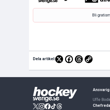
Bli grati
Dela artikel:
Ansvarig
Uffe Bodi
Chefreda