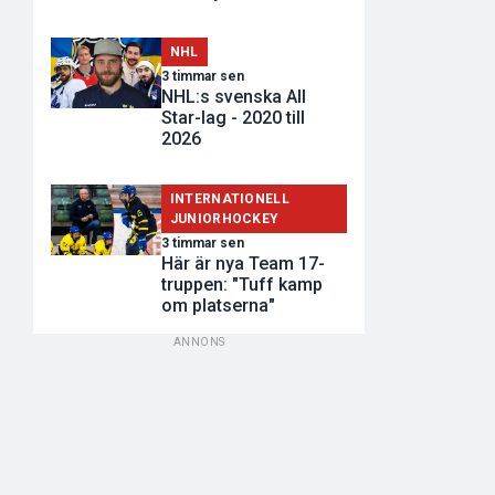
NHL
3 timmar sen
NHL:s svenska All
Star-lag - 2020 till
2026
INTERNATIONELL
JUNIORHOCKEY
3 timmar sen
Här är nya Team 17-
truppen: "Tuff kamp
om platserna"
ANNONS