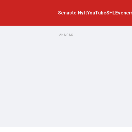
Senaste Nytt
YouTube
SHL
Evene
ANNONS