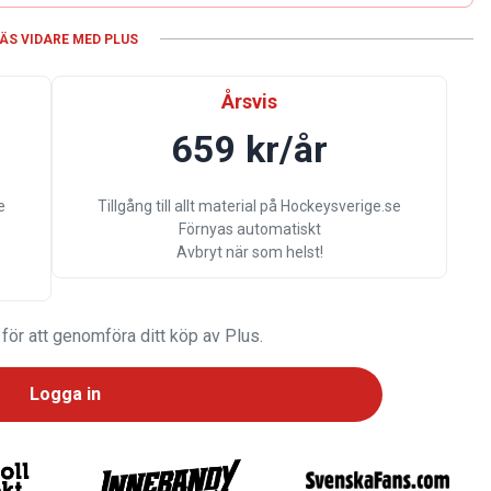
ÄS VIDARE MED PLUS
Årsvis
659 kr/år
e
Tillgång till allt material på Hockeysverige.se
Förnyas automatiskt
Avbryt när som helst!
 för att genomföra ditt köp av Plus.
Logga in