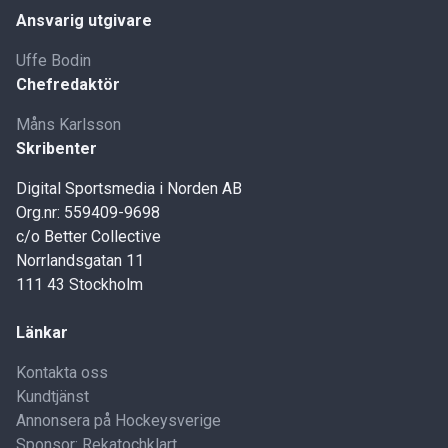
Ansvarig utgivare
Uffe Bodin
Chefredaktör
Måns Karlsson
Skribenter
Digital Sportsmedia i Norden AB
Org.nr: 559409-9698
c/o Better Collective
Norrlandsgatan 11
111 43 Stockholm
Länkar
Kontakta oss
Kundtjänst
Annonsera på Hockeysverige
Sponsor: Rekatochklart