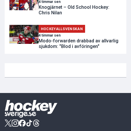
4 timmar sen
Knogjärnet – Old School Hockey:
Chris Nilan
HOCKEYALLSVENSKAN
4 timmar sen
Modo-forwarden drabbad av allvarlig
sjukdom: "Blod i avföringen"