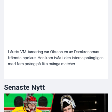
I årets VM-turnering var Olsson en av Damkronornas
främsta spelare. Hon kom tvåa i den interna poängligan
med fem poäng på lika många matcher.
Senaste Nytt