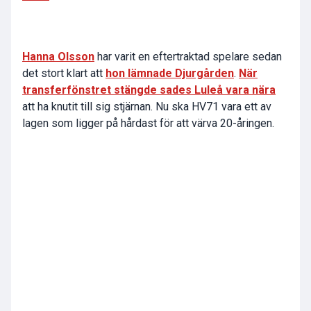
Hanna Olsson
har varit en eftertraktad spelare sedan
det stort klart att
hon lämnade Djurgården
.
När
transferfönstret stängde sades Luleå vara nära
att ha knutit till sig stjärnan. Nu ska HV71 vara ett av
lagen som ligger på hårdast för att värva 20-åringen.