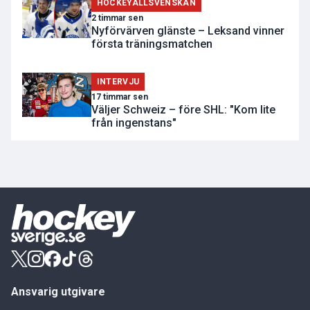
HOCKEYALLSVENSKAN
2 timmar sen
Nyförvärven glänste – Leksand vinner
första träningsmatchen
INTERVJU
17 timmar sen
Väljer Schweiz – före SHL: "Kom lite
från ingenstans"
Ansvarig utgivare