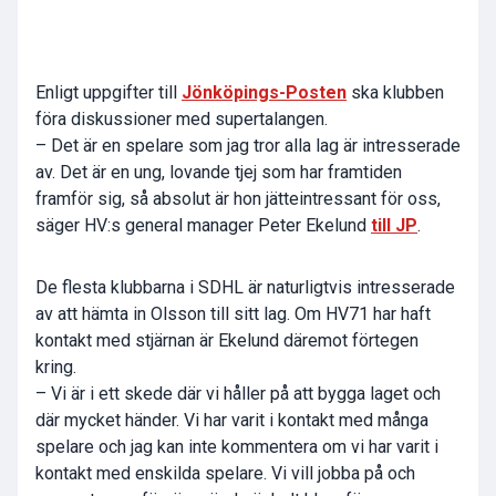
Enligt uppgifter till
Jönköpings-Posten
ska klubben
föra diskussioner med supertalangen.
– Det är en spelare som jag tror alla lag är intresserade
av. Det är en ung, lovande tjej som har framtiden
framför sig, så absolut är hon jätteintressant för oss,
säger HV:s general manager Peter Ekelund
till JP
.
De flesta klubbarna i SDHL är naturligtvis intresserade
av att hämta in Olsson till sitt lag. Om HV71 har haft
kontakt med stjärnan är Ekelund däremot förtegen
kring.
– Vi är i ett skede där vi håller på att bygga laget och
där mycket händer. Vi har varit i kontakt med många
spelare och jag kan inte kommentera om vi har varit i
kontakt med enskilda spelare. Vi vill jobba på och