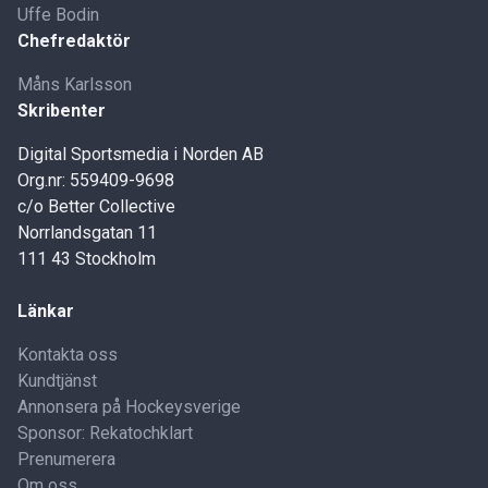
Uffe Bodin
Chefredaktör
Måns Karlsson
Skribenter
Digital Sportsmedia i Norden AB
Org.nr: 559409-9698
c/o Better Collective
Norrlandsgatan 11
111 43 Stockholm
Länkar
Kontakta oss
Kundtjänst
Annonsera på Hockeysverige
Sponsor: Rekatochklart
Prenumerera
Om oss