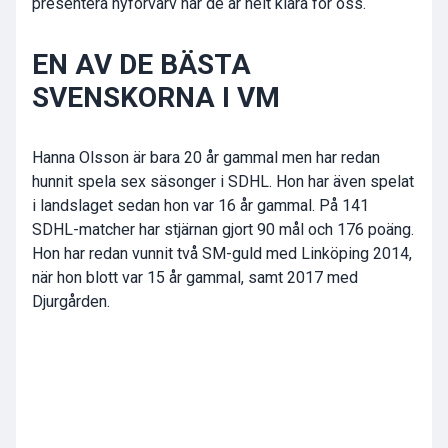
presentera nyförvärv när de är helt klara för oss.
EN AV DE BÄSTA
SVENSKORNA I VM
Hanna Olsson är bara 20 år gammal men har redan
hunnit spela sex säsonger i SDHL. Hon har även spelat
i landslaget sedan hon var 16 år gammal. På 141
SDHL-matcher har stjärnan gjort 90 mål och 176 poäng.
Hon har redan vunnit två SM-guld med Linköping 2014,
när hon blott var 15 år gammal, samt 2017 med
Djurgården.