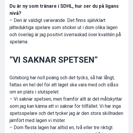
Du är ny som tränare i SDHL, hur ser du på ligans
nivå?
– Den är väldigt varierande. Det finns självklart
jätteduktiga spelare som sticker ut i dom olika lagen
och överlag är jag positivt överraskad över kvalitén på
spelarna.
”VI SAKNAR SPETSEN”
Göteborg har noll poäng och det tycks, så här långt,
fattas en hel del för att laget ska vara med och slåss
om en plats i slutspelet.
– Vi saknar spetsen, men framför allt är det målskyttar
som jag kan känna att vi saknar för tillfället. Vi har inga
spetsspelare och det tycker jag är den stora skillnaden
jämfört med lagen vi möter.
– Dom flesta lagen har alltid en, två eller tre riktigt