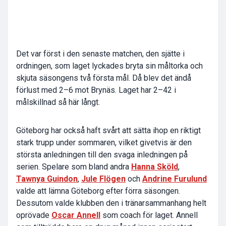
Det var först i den senaste matchen, den sjätte i
ordningen, som laget lyckades bryta sin måltorka och
skjuta säsongens två första mål. Då blev det ändå
förlust med 2–6 mot Brynäs. Laget har 2–42 i
målskillnad så här långt.
Göteborg har också haft svårt att sätta ihop en riktigt
stark trupp under sommaren, vilket givetvis är den
största anledningen till den svaga inledningen på
serien. Spelare som bland andra
Hanna Sköld
,
Tawnya Guindon
,
Jule Flögen
och
Andrine Furulund
valde att lämna Göteborg efter förra säsongen.
Dessutom valde klubben den i tränarsammanhang helt
oprövade
Oscar Annell
som coach för laget. Annell