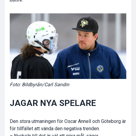
Foto: Bildbyrån/Carl Sandin
JAGAR NYA SPELARE
Den stora utmaningen för Oscar Annell och Göteborg är
för tillfället att vända den negativa trenden.
– Nyckeln till det är väl att göra mål, säger