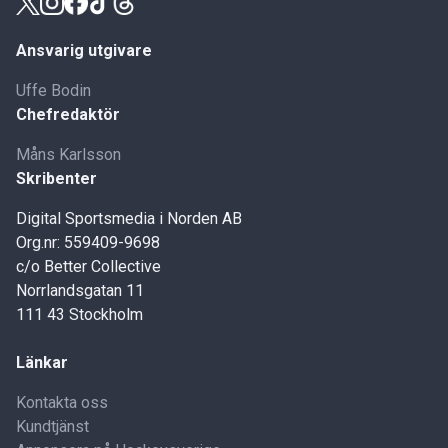
Ansvarig utgivare
Uffe Bodin
Chefredaktör
Måns Karlsson
Skribenter
Digital Sportsmedia i Norden AB
Org.nr: 559409-9698
c/o Better Collective
Norrlandsgatan 11
111 43 Stockholm
Länkar
Kontakta oss
Kundtjänst