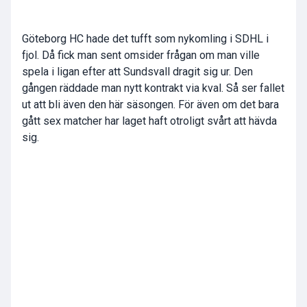
Göteborg HC hade det tufft som nykomling i SDHL i
fjol. Då fick man sent omsider frågan om man ville
spela i ligan efter att Sundsvall dragit sig ur. Den
gången räddade man nytt kontrakt via kval. Så ser fallet
ut att bli även den här säsongen. För även om det bara
gått sex matcher har laget haft otroligt svårt att hävda
sig.