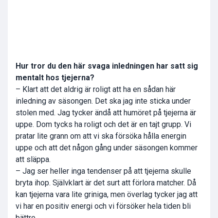
Hur tror du den här svaga inledningen har satt sig
mentalt hos tjejerna?
– Klart att det aldrig är roligt att ha en sådan här
inledning av säsongen. Det ska jag inte sticka under
stolen med. Jag tycker ändå att humöret på tjejerna är
uppe. Dom tycks ha roligt och det är en tajt grupp. Vi
pratar lite grann om att vi ska försöka hålla energin
uppe och att det någon gång under säsongen kommer
att släppa.
– Jag ser heller inga tendenser på att tjejerna skulle
bryta ihop. Självklart är det surt att förlora matcher. Då
kan tjejerna vara lite griniga, men överlag tycker jag att
vi har en positiv energi och vi försöker hela tiden bli
bättre.