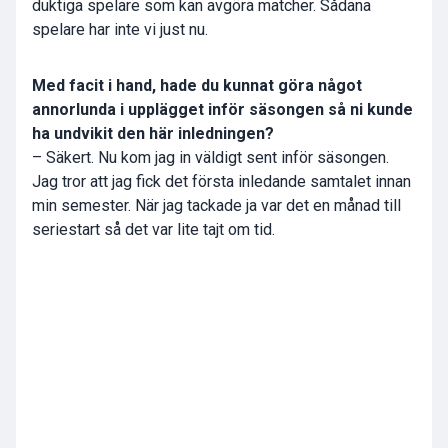
duktiga spelare som kan avgöra matcher. Sådana
spelare har inte vi just nu.
Med facit i hand, hade du kunnat göra något
annorlunda i upplägget inför säsongen så ni kunde
ha undvikit den här inledningen?
– Säkert. Nu kom jag in väldigt sent inför säsongen.
Jag tror att jag fick det första inledande samtalet innan
min semester. När jag tackade ja var det en månad till
seriestart så det var lite tajt om tid.