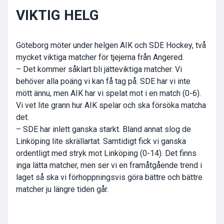
VIKTIG HELG
Göteborg möter under helgen AIK och SDE Hockey, två
mycket viktiga matcher för tjejerna från Angered.
– Det kommer såklart bli jätteviktiga matcher. Vi
behöver alla poäng vi kan få tag på. SDE har vi inte
mött ännu, men AIK har vi spelat mot i en match (0-6).
Vi vet lite grann hur AIK spelar och ska försöka matcha
det.
– SDE har inlett ganska starkt. Bland annat slog de
Linköping lite skrällartat. Samtidigt fick vi ganska
ordentligt med stryk mot Linköping (0-14). Det finns
inga lätta matcher, men ser vi en framåtgående trend i
laget så ska vi förhoppningsvis göra bättre och bättre
matcher ju längre tiden går.